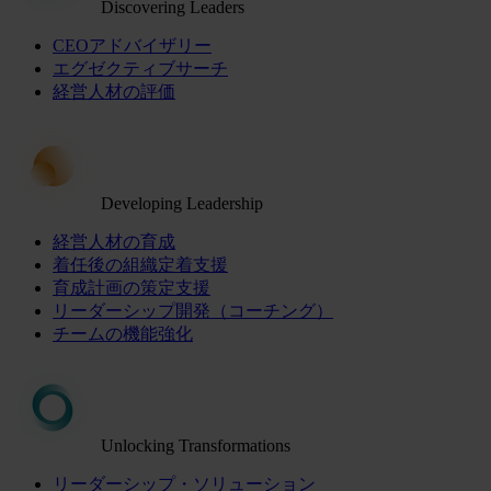
Discovering Leaders
CEOアドバイザリー
エグゼクティブサーチ
経営人材の評価
Developing Leadership
経営人材の育成
着任後の組織定着支援
育成計画の策定支援
リーダーシップ開発（コーチング）
チームの機能強化
Unlocking Transformations
リーダーシップ・ソリューション