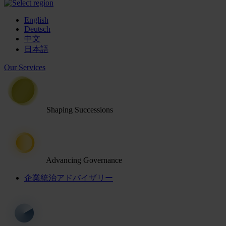
English
Deutsch
中文
日本語
Our Services
Shaping Successions
Advancing Governance
企業統治アドバイザリー