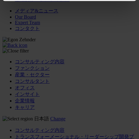
メディア&ニュース
Our Board
Expert Team
コンタクト
コンサルティング内容
ファンクション
産業・セクター
コンサルタント
オフィス
インサイト
企業情報
キャリア
日本語
Change
コンサルティング内容
トランスフォーメーショナル・リーダーシップ開発プ