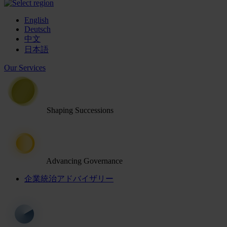
English
Deutsch
中文
日本語
Our Services
Shaping Successions
Advancing Governance
企業統治アドバイザリー