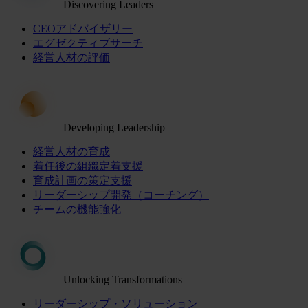
Discovering Leaders
CEOアドバイザリー
エグゼクティブサーチ
経営人材の評価
Developing Leadership
経営人材の育成
着任後の組織定着支援
育成計画の策定支援
リーダーシップ開発（コーチング）
チームの機能強化
Unlocking Transformations
リーダーシップ・ソリューション