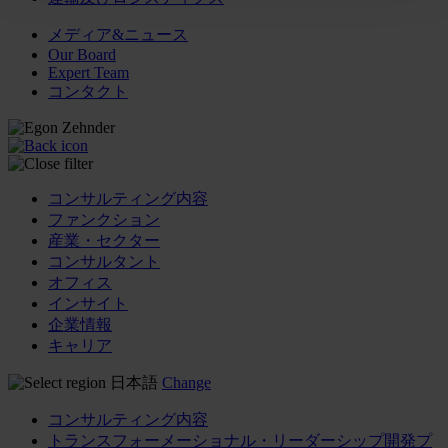
メディア&ニュース
Our Board
Expert Team
コンタクト
コンサルティング内容
ファンクション
産業・セクター
コンサルタント
オフィス
インサイト
企業情報
キャリア
日本語
Change
コンサルティング内容
トランスフォーメーショナル・リーダーシップ開発プ