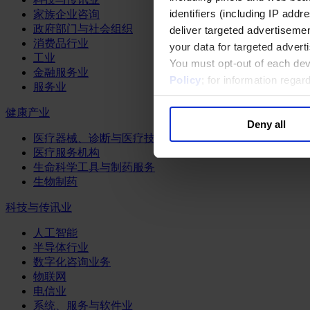
identifiers (including IP add
家族企业咨询
政府部门与社会组织
deliver targeted advertisemen
消费品行业
your data for targeted advert
工业
You must opt-out of each dev
金融服务业
Policy
; for information rega
服务业
健康产业
Deny all
医疗器械、诊断与医疗技术
医疗服务机构
生命科学工具与制药服务
生物制药
科技与传讯业
人工智能
半导体行业
数字化咨询业务
物联网
电信业
系统、服务与软件业