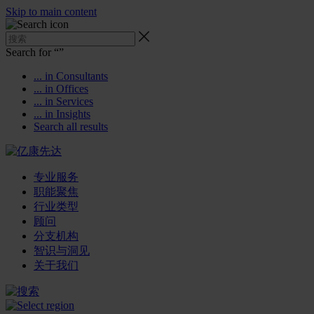
Skip to main content
Search for “
”
... in Consultants
... in Offices
... in Services
... in Insights
Search all results
专业服务
职能聚焦
行业类型
顾问
分支机构
智识与洞见
关于我们