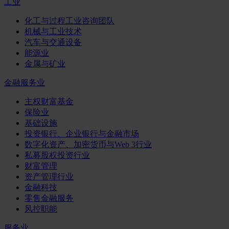
工业
化工与过程工业咨询团队
机械与工业技术
汽车与交通设备
能源业
金属与矿业
金融服务业
主权财富基金
保险业
基础设施
投资银行、企业银行与金融市场
数字化资产、加密货币与Web 3行业
私募股权投资行业
财富管理
资产管理行业
金融科技
零售金融服务
风控职能
服务业