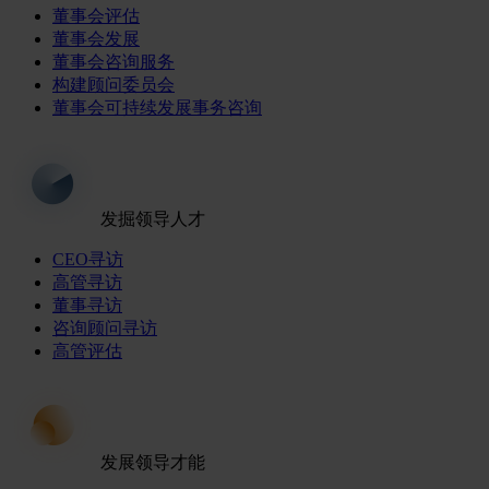
董事会评估
董事会发展
董事会咨询服务
构建顾问委员会
董事会可持续发展事务咨询
发掘领导人才
CEO寻访
高管寻访
董事寻访
咨询顾问寻访
高管评估
发展领导才能