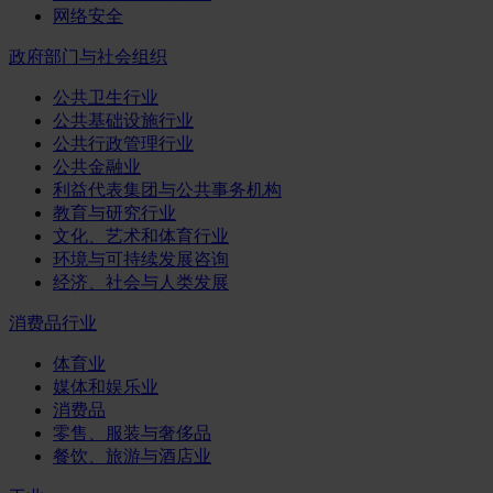
网络安全
政府部门与社会组织
公共卫生行业
公共基础设施行业
公共行政管理行业
公共金融业
利益代表集团与公共事务机构
教育与研究行业
文化、艺术和体育行业
环境与可持续发展咨询
经济、社会与人类发展
消费品行业
体育业
媒体和娱乐业
消费品
零售、服装与奢侈品
餐饮、旅游与酒店业