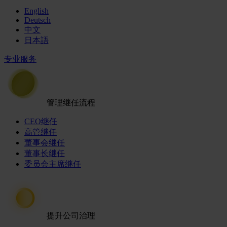
English
Deutsch
中文
日本語
专业服务
管理继任流程
CEO继任
高管继任
董事会继任
董事长继任
委员会主席继任
提升公司治理