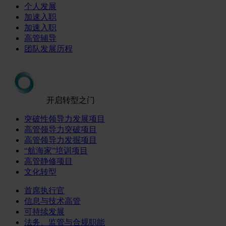
个人发展
加速入职
加速入职
高管辅导
团队发展历程
开启转型之门
突破性领导力发展项目
高管领导力突破项目
高管领导力发掘项目
“航海家”培训项目
高管静修项目
文化转型
首席执行官
信息与技术高管
可持续发展
法务、监管与合规职能