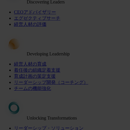
Discovering Leaders
CEOアドバイザリー
エグゼクティブサーチ
経営人材の評価
Developing Leadership
経営人材の育成
着任後の組織定着支援
育成計画の策定支援
リーダーシップ開発（コーチング）
チームの機能強化
Unlocking Transformations
リーダーシップ・ソリューション