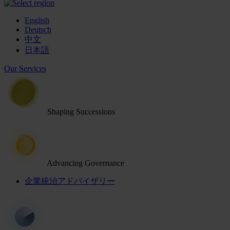
English
Deutsch
中文
日本語
Our Services
Shaping Successions
Advancing Governance
企業統治アドバイザリー