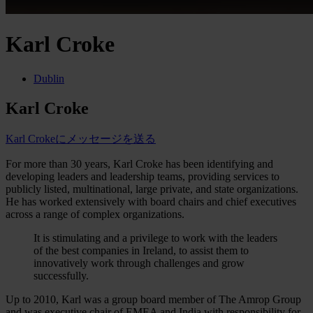
Karl Croke
Dublin
Karl Croke
Karl Crokeにメッセージを送る
For more than 30 years, Karl Croke has been identifying and
developing leaders and leadership teams, providing services to
publicly listed, multinational, large private, and state organizations.
He has worked extensively with board chairs and chief executives
across a range of complex organizations.
It is stimulating and a privilege to work with the leaders
of the best companies in Ireland, to assist them to
innovatively work through challenges and grow
successfully.
Up to 2010, Karl was a group board member of The Amrop Group
and was executive chair of EMEA and India with responsibility for