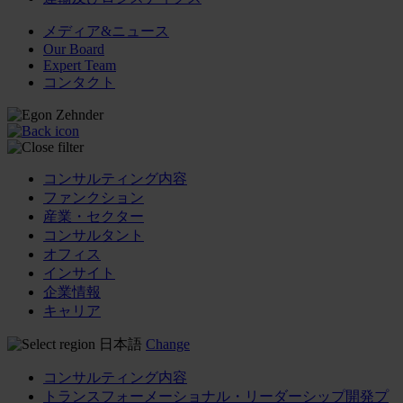
メディア&ニュース
Our Board
Expert Team
コンタクト
コンサルティング内容
ファンクション
産業・セクター
コンサルタント
オフィス
インサイト
企業情報
キャリア
日本語
Change
コンサルティング内容
トランスフォーメーショナル・リーダーシップ開発プ