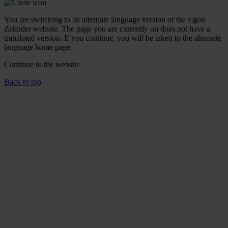
You are switching to an alternate language version of the Egon
Zehnder website. The page you are currently on does not have a
translated version. If you continue, you will be taken to the alternate
language home page.
Continue to the
website
Back to top