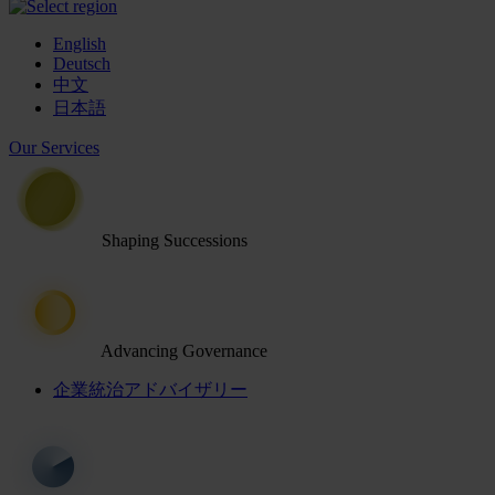
English
Deutsch
中文
日本語
Our Services
Shaping Successions
Advancing Governance
企業統治アドバイザリー