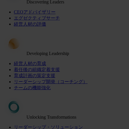
Discovering Leaders
CEOアドバイザリー
エグゼクティブサーチ
経営人材の評価
Developing Leadership
経営人材の育成
着任後の組織定着支援
育成計画の策定支援
リーダーシップ開発（コーチング）
チームの機能強化
Unlocking Transformations
リーダーシップ・ソリューション