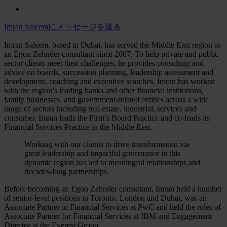
Imran Saleemにメッセージを送る
Imran Saleem, based in Dubai, has served the Middle East region as
an Egon Zehnder consultant since 2007. To help private and public
sector clients meet their challenges, he provides consulting and
advice on boards, succession planning, leadership assessment and
development, coaching and executive searches. Imran has worked
with the region’s leading banks and other financial institutions,
family businesses, and government-related entities across a wide
range of sectors including real estate, industrial, services and
consumer. Imran leads the Firm’s Board Practice and co-leads its
Financial Services Practice in the Middle East.
Working with our clients to drive transformation via
great leadership and impactful governance in this
dynamic region has led to meaningful relationships and
decades-long partnerships.
Before becoming an Egon Zehnder consultant, Imran held a number
of senior-level positions in Toronto, London and Dubai, was an
Associate Partner in Financial Services at PwC and held the roles of
Associate Partner for Financial Services at IBM and Engagement
Director at the Everest Group.