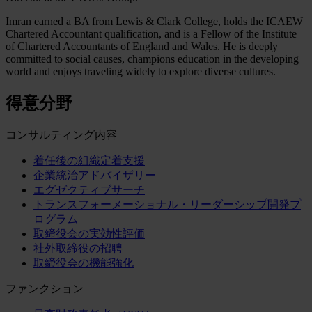
Imran earned a BA from Lewis & Clark College, holds the ICAEW
Chartered Accountant qualification, and is a Fellow of the Institute
of Chartered Accountants of England and Wales. He is deeply
committed to social causes, champions education in the developing
world and enjoys traveling widely to explore diverse cultures.
得意分野
コンサルティング内容
着任後の組織定着支援
企業統治アドバイザリー
エグゼクティブサーチ
トランスフォーメーショナル・リーダーシップ開発プ
ログラム
取締役会の実効性評価
社外取締役の招聘
取締役会の機能強化
ファンクション