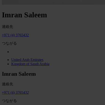
Imran Saleem
連絡先
+971 (4) 3765432
つながる
United Arab Emirates
Kingdom of Saudi Arabia
Imran Saleem
連絡先
+971 (4) 3765432
つながる