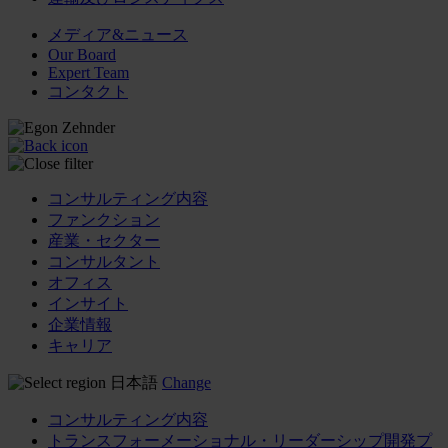
メディア&ニュース
Our Board
Expert Team
コンタクト
コンサルティング内容
ファンクション
産業・セクター
コンサルタント
オフィス
インサイト
企業情報
キャリア
日本語
Change
コンサルティング内容
トランスフォーメーショナル・リーダーシップ開発プ