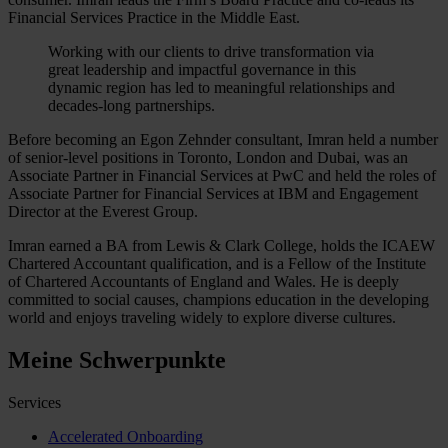
Financial Services Practice in the Middle East.
Working with our clients to drive transformation via
great leadership and impactful governance in this
dynamic region has led to meaningful relationships and
decades-long partnerships.
Before becoming an Egon Zehnder consultant, Imran held a number
of senior-level positions in Toronto, London and Dubai, was an
Associate Partner in Financial Services at PwC and held the roles of
Associate Partner for Financial Services at IBM and Engagement
Director at the Everest Group.
Imran earned a BA from Lewis & Clark College, holds the ICAEW
Chartered Accountant qualification, and is a Fellow of the Institute
of Chartered Accountants of England and Wales. He is deeply
committed to social causes, champions education in the developing
world and enjoys traveling widely to explore diverse cultures.
Meine Schwerpunkte
Services
Accelerated Onboarding