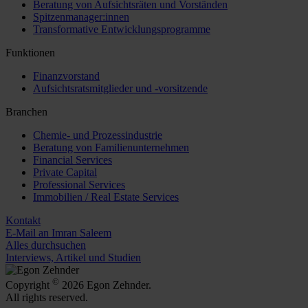
Beratung von Aufsichtsräten und Vorständen
Spitzenmanager:innen
Transformative Entwicklungsprogramme
Funktionen
Finanzvorstand
Aufsichtsratsmitglieder und -vorsitzende
Branchen
Chemie- und Prozessindustrie
Beratung von Familienunternehmen
Financial Services
Private Capital
Professional Services
Immobilien / Real Estate Services
Kontakt
E-Mail an Imran Saleem
Alles durchsuchen
Interviews, Artikel und Studien
©
Copyright
2026 Egon Zehnder.
All rights reserved.