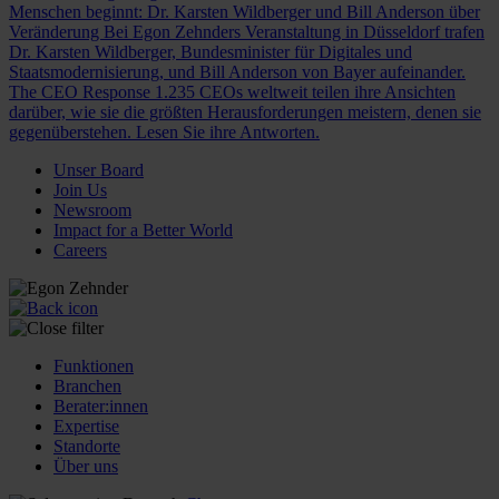
Menschen beginnt: Dr. Karsten Wildberger und Bill Anderson über
Veränderung
Bei Egon Zehnders Veranstaltung in Düsseldorf trafen
Dr. Karsten Wildberger, Bundesminister für Digitales und
Staatsmodernisierung, und Bill Anderson von Bayer aufeinander.
The CEO Response
1.235 CEOs weltweit teilen ihre Ansichten
darüber, wie sie die größten Herausforderungen meistern, denen sie
gegenüberstehen. Lesen Sie ihre Antworten.
Unser Board
Join Us
Newsroom
Impact for a Better World
Careers
Funktionen
Branchen
Berater:innen
Expertise
Standorte
Über uns