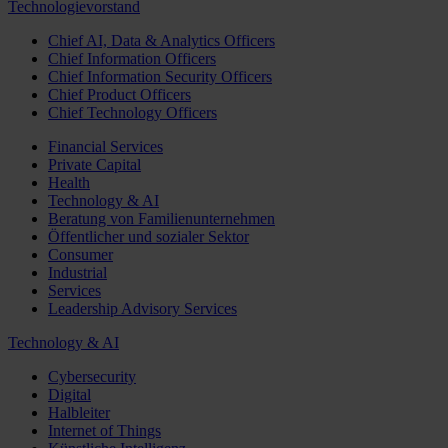
Technologievorstand
Chief AI, Data & Analytics Officers
Chief Information Officers
Chief Information Security Officers
Chief Product Officers
Chief Technology Officers
Financial Services
Private Capital
Health
Technology & AI
Beratung von Familienunternehmen
Öffentlicher und sozialer Sektor
Consumer
Industrial
Services
Leadership Advisory Services
Technology & AI
Cybersecurity
Digital
Halbleiter
Internet of Things