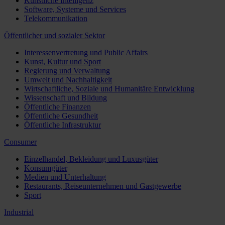
Künstliche Intelligenz
Software, Systeme und Services
Telekommunikation
Öffentlicher und sozialer Sektor
Interessenvertretung und Public Affairs
Kunst, Kultur und Sport
Regierung und Verwaltung
Umwelt und Nachhaltigkeit
Wirtschaftliche, Soziale und Humanitäre Entwicklung
Wissenschaft und Bildung
Öffentliche Finanzen
Öffentliche Gesundheit
Öffentliche Infrastruktur
Consumer
Einzelhandel, Bekleidung und Luxusgüter
Konsumgüter
Medien und Unterhaltung
Restaurants, Reiseunternehmen und Gastgewerbe
Sport
Industrial