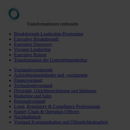
Transformationen entfesseln
Breakthrough-Leadership-Programme
Executive Breakthrough
Executive Discovery
Voyager Leadership
Executive Retreat
Transformation der Unternehmenskultur
Vorstandsvorsitzende
Aufsichtsratsmitglieder und -vorsitzende
Finanzvorstand
Technologievorstand
Diversität, Gleichberechtigung und Inklusion
Marketing und Sales
Personalvorstand
Legal, Regulatory & Compliance Professionals
Supply Chain & Operation Officers
Nachhaltigkeit
Vorstand Kommunikation und Öffentlichkeitsarbeit