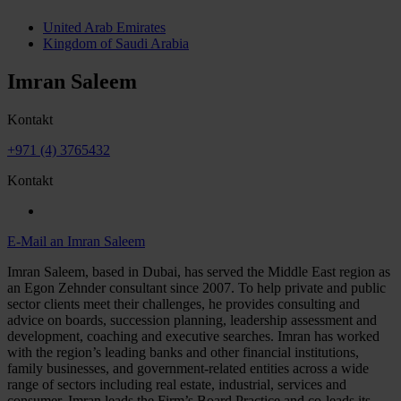
United Arab Emirates
Kingdom of Saudi Arabia
Imran Saleem
Kontakt
+971 (4) 3765432
Kontakt
E-Mail an Imran Saleem
Imran Saleem, based in Dubai, has served the Middle East region as
an Egon Zehnder consultant since 2007. To help private and public
sector clients meet their challenges, he provides consulting and
advice on boards, succession planning, leadership assessment and
development, coaching and executive searches. Imran has worked
with the region’s leading banks and other financial institutions,
family businesses, and government-related entities across a wide
range of sectors including real estate, industrial, services and
consumer. Imran leads the Firm’s Board Practice and co-leads its