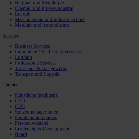
Bergbau und Metallurgie
Chemie- und Prozessindustrie
Energie
Maschinenbau und Industrietechnik
Mobilität und Autoindustrie
Services
Business Services
Immobilien / Real Estate Services
Luftfahrt
Professional Services
Tourismus & Gastgewerbe
Transport und Logistik
Themen
Künstliche Intelligenz
CEO
CFO
Spitzenmanager:innen
Familienunternehmen
Personalvorstand
Leadership & Development
Board