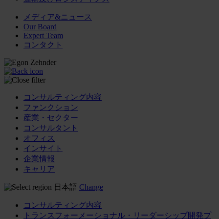
メディア&ニュース
Our Board
Expert Team
コンタクト
コンサルティング内容
ファンクション
産業・セクター
コンサルタント
オフィス
インサイト
企業情報
キャリア
日本語
Change
コンサルティング内容
トランスフォーメーショナル・リーダーシップ開発プ