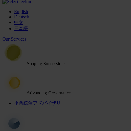
English
Deutsch
中文
日本語
Our Services
Shaping Successions
Advancing Governance
企業統治アドバイザリー