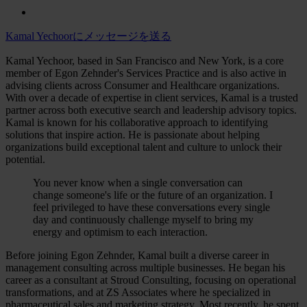
Kamal Yechoorにメッセージを送る
Kamal Yechoor, based in San Francisco and New York, is a core
member of Egon Zehnder's Services Practice and is also active in
advising clients across Consumer and Healthcare organizations.
With over a decade of expertise in client services, Kamal is a trusted
partner across both executive search and leadership advisory topics.
Kamal is known for his collaborative approach to identifying
solutions that inspire action. He is passionate about helping
organizations build exceptional talent and culture to unlock their
potential.
You never know when a single conversation can
change someone's life or the future of an organization. I
feel privileged to have these conversations every single
day and continuously challenge myself to bring my
energy and optimism to each interaction.
Before joining Egon Zehnder, Kamal built a diverse career in
management consulting across multiple businesses. He began his
career as a consultant at Stroud Consulting, focusing on operational
transformations, and at ZS Associates where he specialized in
pharmaceutical sales and marketing strategy. Most recently, he spent