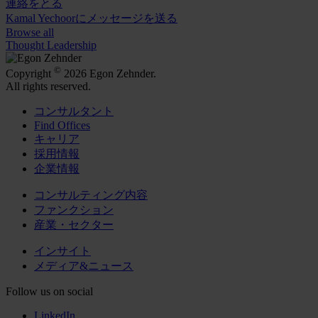
連絡をとる
Kamal Yechoorにメッセージを送る
Browse all
Thought Leadership
©
Copyright
2026 Egon Zehnder.
All rights reserved.
コンサルタント
Find Offices
キャリア
採用情報
企業情報
コンサルティング内容
ファンクション
産業・セクター
インサイト
メディア&ニュース
Follow us on social
LinkedIn