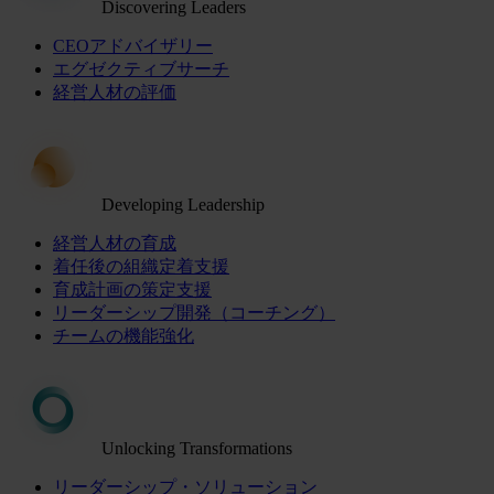
Discovering Leaders
CEOアドバイザリー
エグゼクティブサーチ
経営人材の評価
Developing Leadership
経営人材の育成
着任後の組織定着支援
育成計画の策定支援
リーダーシップ開発（コーチング）
チームの機能強化
Unlocking Transformations
リーダーシップ・ソリューション