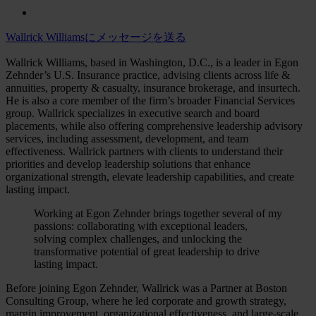
Wallrick Williamsにメッセージを送る
Wallrick Williams, based in Washington, D.C., is a leader in Egon
Zehnder’s U.S. Insurance practice, advising clients across life &
annuities, property & casualty, insurance brokerage, and insurtech.
He is also a core member of the firm’s broader Financial Services
group. Wallrick specializes in executive search and board
placements, while also offering comprehensive leadership advisory
services, including assessment, development, and team
effectiveness. Wallrick partners with clients to understand their
priorities and develop leadership solutions that enhance
organizational strength, elevate leadership capabilities, and create
lasting impact.
Working at Egon Zehnder brings together several of my
passions: collaborating with exceptional leaders,
solving complex challenges, and unlocking the
transformative potential of great leadership to drive
lasting impact.
Before joining Egon Zehnder, Wallrick was a Partner at Boston
Consulting Group, where he led corporate and growth strategy,
margin improvement, organizational effectiveness, and large-scale