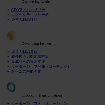
Discovering Leaders
CEOアドバイザリー
エグゼクティブサーチ
経営人材の評価
Developing Leadership
経営人材の育成
着任後の組織定着支援
育成計画の策定支援
リーダーシップ開発（コーチング）
チームの機能強化
Unlocking Transformations
リーダーシップ・ソリューション