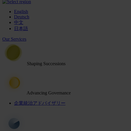
English
Deutsch
中文
日本語
Our Services
Shaping Successions
Advancing Governance
企業統治アドバイザリー