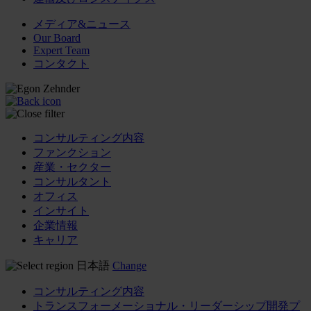
メディア&ニュース
Our Board
Expert Team
コンタクト
コンサルティング内容
ファンクション
産業・セクター
コンサルタント
オフィス
インサイト
企業情報
キャリア
日本語
Change
コンサルティング内容
トランスフォーメーショナル・リーダーシップ開発プ