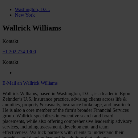
Washington, D.C.
New York
Wallrick Williams
Kontakt
+1 202 774 1300
Kontakt
E-Mail an Wallrick Williams
Wallrick Williams, based in Washington, D.C., is a leader in Egon
Zehnder’s U.S. Insurance practice, advising clients across life &
annuities, property & casualty, insurance brokerage, and insurtech.
He is also a core member of the firm’s broader Financial Services
group. Wallrick specializes in executive search and board
placements, while also offering comprehensive leadership advisory
services, including assessment, development, and team
effectiveness. Wallrick partners with clients to understand their
priorities and develop leadership solutions that enhance