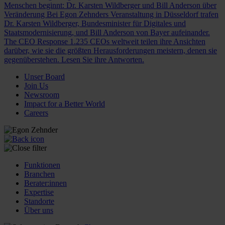
Menschen beginnt: Dr. Karsten Wildberger und Bill Anderson über
Veränderung
Bei Egon Zehnders Veranstaltung in Düsseldorf trafen
Dr. Karsten Wildberger, Bundesminister für Digitales und
Staatsmodernisierung, und Bill Anderson von Bayer aufeinander.
The CEO Response
1.235 CEOs weltweit teilen ihre Ansichten
darüber, wie sie die größten Herausforderungen meistern, denen sie
gegenüberstehen. Lesen Sie ihre Antworten.
Unser Board
Join Us
Newsroom
Impact for a Better World
Careers
Funktionen
Branchen
Berater:innen
Expertise
Standorte
Über uns