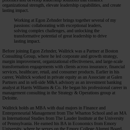
organizational strength, elevate leadership capabilities, and create
lasting impact.
Working at Egon Zehnder brings together several of my
passions: collaborating with exceptional leaders,
solving complex challenges, and unlocking the
transformative potential of great leadership to drive
lasting impact.
Before joining Egon Zehnder, Wallrick was a Partner at Boston
Consulting Group, where he led corporate and growth strategy,
margin improvement, organizational effectiveness, and large-scale
transformation engagements with clients across insurance, financial
services, healthcare, retail, and consumer products. Earlier in his
career, Wallrick worked in private equity as an Associate at Galen
Partners and in sell-side M&A advisory as an investment banking
analyst at Harris Williams & Co. He began his professional career in
management consulting in the Strategy & Operations group at
Deloitte.
Wallrick holds an MBA with dual majors in Finance and
Entrepreneurial Management from The Wharton School and an MA
in International Studies from The Lauder Institute at the University
of Pennsylvania. He earned his BA in Economics from Emory
University, where he serves on the Emory College Alumni Board.