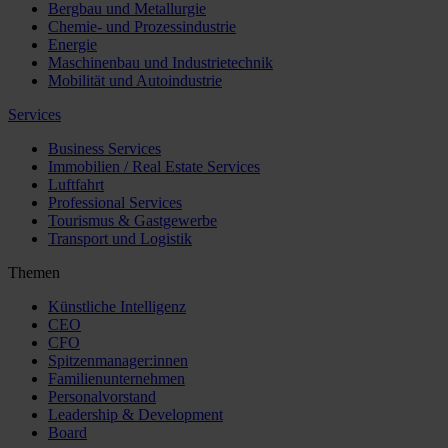
Bergbau und Metallurgie
Chemie- und Prozessindustrie
Energie
Maschinenbau und Industrietechnik
Mobilität und Autoindustrie
Services
Business Services
Immobilien / Real Estate Services
Luftfahrt
Professional Services
Tourismus & Gastgewerbe
Transport und Logistik
Themen
Künstliche Intelligenz
CEO
CFO
Spitzenmanager:innen
Familienunternehmen
Personalvorstand
Leadership & Development
Board