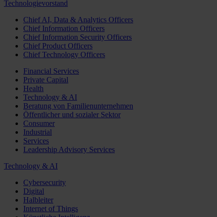
Technologievorstand
Chief AI, Data & Analytics Officers
Chief Information Officers
Chief Information Security Officers
Chief Product Officers
Chief Technology Officers
Financial Services
Private Capital
Health
Technology & AI
Beratung von Familienunternehmen
Öffentlicher und sozialer Sektor
Consumer
Industrial
Services
Leadership Advisory Services
Technology & AI
Cybersecurity
Digital
Halbleiter
Internet of Things