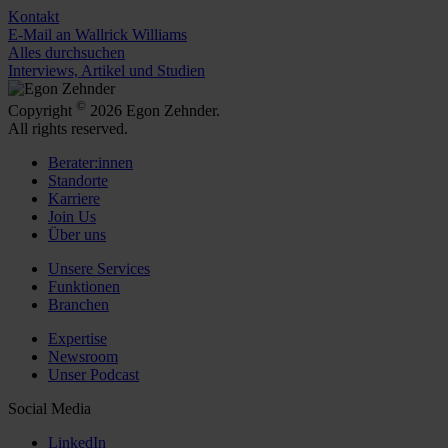
Kontakt
E-Mail an Wallrick Williams
Alles durchsuchen
Interviews, Artikel und Studien
©
Copyright
2026 Egon Zehnder.
All rights reserved.
Berater:innen
Standorte
Karriere
Join Us
Über uns
Unsere Services
Funktionen
Branchen
Expertise
Newsroom
Unser Podcast
Social Media
LinkedIn