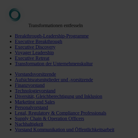
Transformationen entfesseln
Breakthrough-Leadership-Programme
Executive Breakthrough
Executive Discovery
Voyager Leadership
Executive Retreat
Transformation der Unternehmenskultur
Vorstandsvorsitzende
Aufsichtsratsmitglieder und -vorsitzende
Finanzvorstand
Technologievorstand
Diversität, Gleichberechtigung und Inklusion
Marketing und Sales
Personalvorstand
Legal, Regulatory & Compliance Professionals
Supply Chain & Operation Officers
Nachhaltigkeit
Vorstand Kommunikation und Öffentlichkeitsarbeit