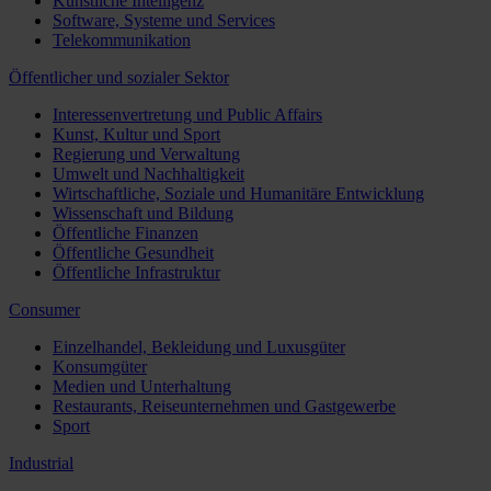
Künstliche Intelligenz
Software, Systeme und Services
Telekommunikation
Öffentlicher und sozialer Sektor
Interessenvertretung und Public Affairs
Kunst, Kultur und Sport
Regierung und Verwaltung
Umwelt und Nachhaltigkeit
Wirtschaftliche, Soziale und Humanitäre Entwicklung
Wissenschaft und Bildung
Öffentliche Finanzen
Öffentliche Gesundheit
Öffentliche Infrastruktur
Consumer
Einzelhandel, Bekleidung und Luxusgüter
Konsumgüter
Medien und Unterhaltung
Restaurants, Reiseunternehmen und Gastgewerbe
Sport
Industrial