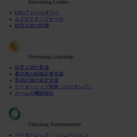
Discovering Leaders
CEOアドバイザリー
エグゼクティブサーチ
経営人材の評価
Developing Leadership
経営人材の育成
着任後の組織定着支援
育成計画の策定支援
リーダーシップ開発（コーチング）
チームの機能強化
Unlocking Transformations
リーダーシップ・ソリューション