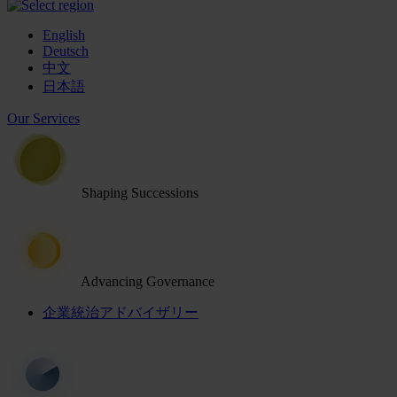
English
Deutsch
中文
日本語
Our Services
Shaping Successions
Advancing Governance
企業統治アドバイザリー