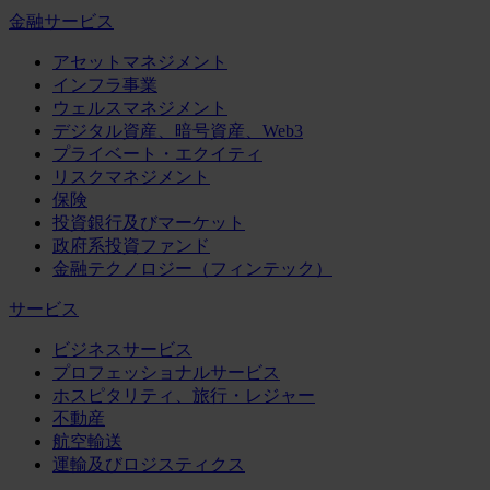
金融サービス
アセットマネジメント
インフラ事業
ウェルスマネジメント
デジタル資産、暗号資産、Web3
プライベート・エクイティ
リスクマネジメント
保険
投資銀行及びマーケット
政府系投資ファンド
金融テクノロジー（フィンテック）
サービス
ビジネスサービス
プロフェッショナルサービス
ホスピタリティ、旅行・レジャー
不動産
航空輸送
運輸及びロジスティクス