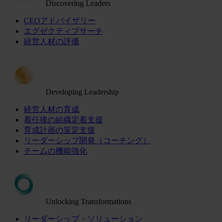
Discovering Leaders
CEOアドバイザリー
エグゼクティブサーチ
経営人材の評価
Developing Leadership
経営人材の育成
着任後の組織定着支援
育成計画の策定支援
リーダーシップ開発（コーチング）
チームの機能強化
Unlocking Transformations
リーダーシップ・ソリューション