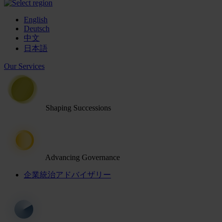
English
Deutsch
中文
日本語
Our Services
Shaping Successions
Advancing Governance
企業統治アドバイザリー