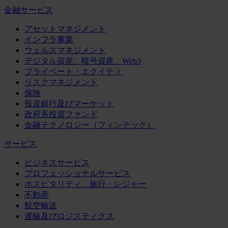
金融サービス
アセットマネジメント
インフラ事業
ウェルスマネジメント
デジタル資産、暗号資産、Web3
プライベート・エクイティ
リスクマネジメント
保険
投資銀行及びマーケット
政府系投資ファンド
金融テクノロジー（フィンテック）
サービス
ビジネスサービス
プロフェッショナルサービス
ホスピタリティ、旅行・レジャー
不動産
航空輸送
運輸及びロジスティクス