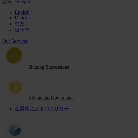
English
Deutsch
中文
日本語
Our Services
Shaping Successions
Advancing Governance
企業統治アドバイザリー