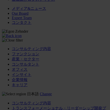
メディア&ニュース
Our Board
Expert Team
コンタクト
コンサルティング内容
ファンクション
産業・セクター
コンサルタント
オフィス
インサイト
企業情報
キャリア
日本語
Change
コンサルティング内容
トランスフォーメーショナル・リーダーシップ開発プ