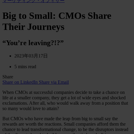
マーケティング・オフィサー
Big to Small: CMOs Share
Their Journeys
“You’re leaving?!?”
2023年03月17日
5 mins read
Share
Share on LinkedIn
Share via Email
When CMOs at successful companies decide to take a chance on
life at a smaller company, they get a lot of wide eyes and shocked
exclamations. After all, who would walk away from a position that
so many would love to attain?
But CMOs who have made the leap from big to small say the
rewards are worth the reactions. Small companies afford them the
chance to lead transformational change, to be the disruptors instead