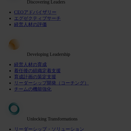
Discovering Leaders
CEOアドバイザリー
エグゼクティブサーチ
経営人材の評価
Developing Leadership
経営人材の育成
着任後の組織定着支援
育成計画の策定支援
リーダーシップ開発（コーチング）
チームの機能強化
Unlocking Transformations
リーダーシップ・ソリューション