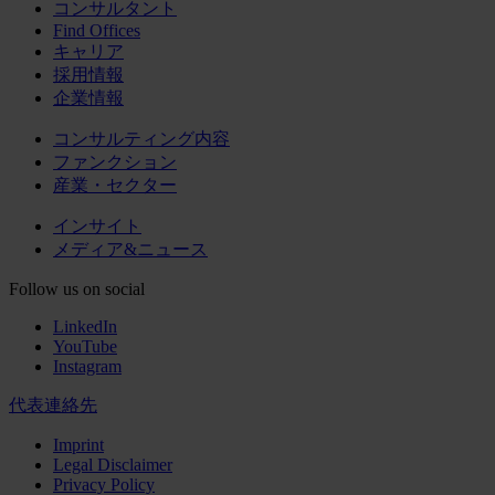
コンサルタント
Find Offices
キャリア
採用情報
企業情報
コンサルティング内容
ファンクション
産業・セクター
インサイト
メディア&ニュース
Follow us on social
LinkedIn
YouTube
Instagram
代表連絡先
Imprint
Legal Disclaimer
Privacy Policy