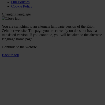
Our Policies
Cookie Policy
Changing language
You are switching to an alternate language version of the Egon
Zehnder website. The page you are currently on does not have a
translated version. If you continue, you will be taken to the alternate
language home page.
Continue to the
website
Back to top