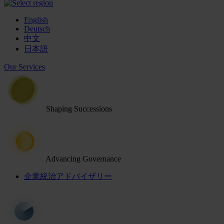
English
Deutsch
中文
日本語
Our Services
Shaping Successions
Advancing Governance
企業統治アドバイザリー