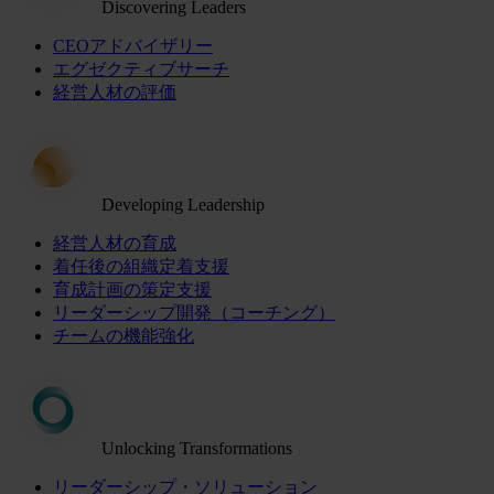
Discovering Leaders
CEOアドバイザリー
エグゼクティブサーチ
経営人材の評価
Developing Leadership
経営人材の育成
着任後の組織定着支援
育成計画の策定支援
リーダーシップ開発（コーチング）
チームの機能強化
Unlocking Transformations
リーダーシップ・ソリューション