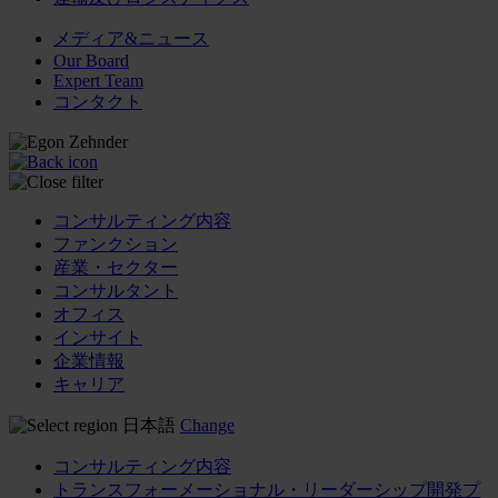
メディア&ニュース
Our Board
Expert Team
コンタクト
コンサルティング内容
ファンクション
産業・セクター
コンサルタント
オフィス
インサイト
企業情報
キャリア
日本語
Change
コンサルティング内容
トランスフォーメーショナル・リーダーシップ開発プ