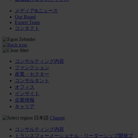
メディア&ニュース
Our Board
Expert Team
コンタクト
コンサルティング内容
ファンクション
産業・セクター
コンサルタント
オフィス
インサイト
企業情報
キャリア
日本語
Change
コンサルティング内容
トランスフォーメーショナル・リーダーシップ開発プ