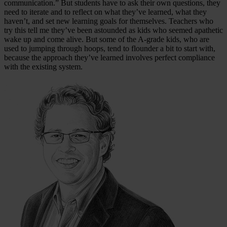
communication.” But students have to ask their own questions, they
need to iterate and to reflect on what they’ve learned, what they
haven’t, and set new learning goals for themselves. Teachers who
try this tell me they’ve been astounded as kids who seemed apathetic
wake up and come alive. But some of the A-grade kids, who are
used to jumping through hoops, tend to flounder a bit to start with,
because the approach they’ve learned involves perfect compliance
with the existing system.