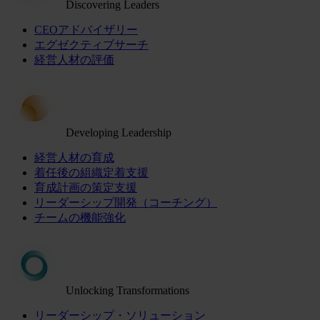
Discovering Leaders
CEOアドバイザリー
エグゼクティブサーチ
経営人材の評価
Developing Leadership
経営人材の育成
着任後の組織定着支援
育成計画の策定支援
リーダーシップ開発（コーチング）
チームの機能強化
Unlocking Transformations
リーダーシップ・ソリューション