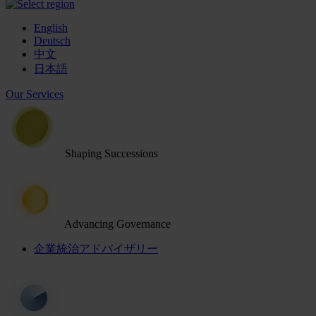
English
Deutsch
中文
日本語
Our Services
Shaping Successions
Advancing Governance
企業統治アドバイザリー