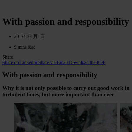
With passion and responsibility
2017年01月1日
9 mins read
Share
Share on LinkedIn
Share via Email
Download the PDF
With passion and re­spon­si­bi­li­ty
Why it is not only possible to carry out good work in
tur­bu­lent times, but more im­por­tant than ever