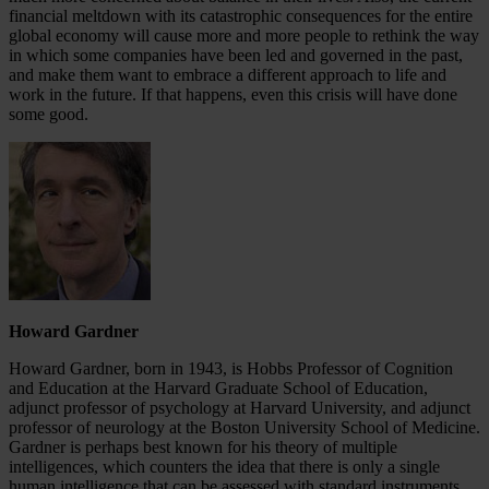
financial meltdown with its catastrophic consequences for the entire
global economy will cause more and more people to rethink the way
in which some companies have been led and governed in the past,
and make them want to embrace a different approach to life and
work in the future. If that happens, even this crisis will have done
some good.
Howard Gardner
Howard Gardner, born in 1943, is Hobbs Professor of Cognition
and Education at the Harvard Graduate School of Education,
adjunct professor of psychology at Harvard University, and adjunct
professor of neurology at the Boston University School of Medicine.
Gardner is perhaps best known for his theory of multiple
intelligences, which counters the idea that there is only a single
human intelligence that can be assessed with standard instruments.