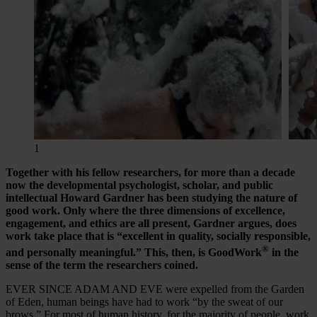
1
Together with his fellow researchers, for more than a decade
now the developmental psychologist, scholar, and public
intellectual Howard Gardner has been studying the nature of
good work. Only where the three dimensions of excellence,
engagement, and ethics are all present, Gardner argues, does
work take place that is “excellent in quality, socially responsible,
®
and personally meaningful.” This, then, is GoodWork
in the
sense of the term the researchers coined.
EVER SINCE ADAM AND EVE were expelled from the Garden
of Eden, human beings have had to work “by the sweat of our
brows.” For most of human history, for the majority of people, work