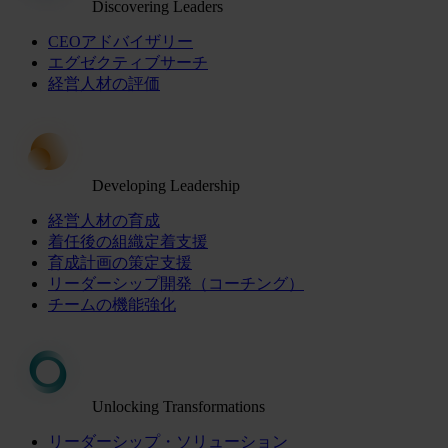
Discovering Leaders
CEOアドバイザリー
エグゼクティブサーチ
経営人材の評価
Developing Leadership
経営人材の育成
着任後の組織定着支援
育成計画の策定支援
リーダーシップ開発（コーチング）
チームの機能強化
Unlocking Transformations
リーダーシップ・ソリューション