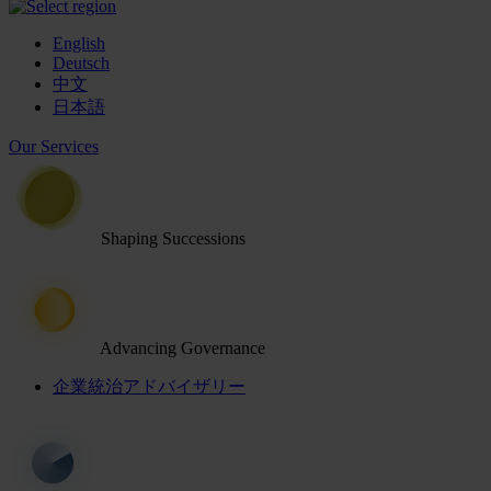
English
Deutsch
中文
日本語
Our Services
Shaping Successions
Advancing Governance
企業統治アドバイザリー