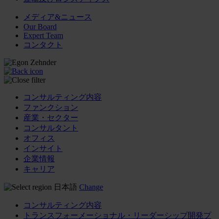
メディア&ニュース
Our Board
Expert Team
コンタクト
コンサルティング内容
ファンクション
産業・セクター
コンサルタント
オフィス
インサイト
企業情報
キャリア
日本語
Change
コンサルティング内容
トランスフォーメーショナル・リーダーシップ開発プ