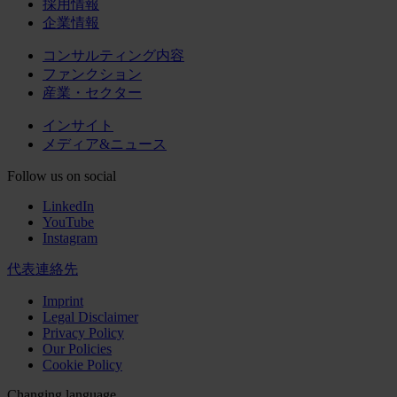
採用情報
企業情報
コンサルティング内容
ファンクション
産業・セクター
インサイト
メディア&ニュース
Follow us on social
LinkedIn
YouTube
Instagram
代表連絡先
Imprint
Legal Disclaimer
Privacy Policy
Our Policies
Cookie Policy
Changing language