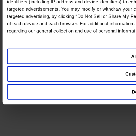
identifiers (including IP address and device identifiers) to 
targeted advertisements. You may modify or withdraw your cons
targeted advertising, by clicking “Do Not Sell or Share My Pe
of each device and each browser. For additional information
regarding our general collection and use of personal informa
Al
Cust
De