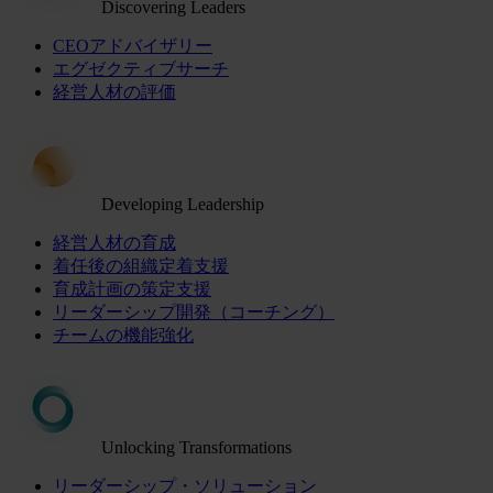
Discovering Leaders
CEOアドバイザリー
エグゼクティブサーチ
経営人材の評価
Developing Leadership
経営人材の育成
着任後の組織定着支援
育成計画の策定支援
リーダーシップ開発（コーチング）
チームの機能強化
Unlocking Transformations
リーダーシップ・ソリューション