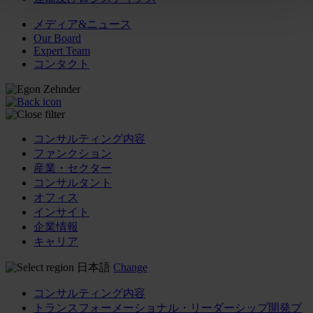
メディア&ニュース
Our Board
Expert Team
コンタクト
コンサルティング内容
ファンクション
産業・セクター
コンサルタント
オフィス
インサイト
企業情報
キャリア
日本語
Change
コンサルティング内容
トランスフォーメーショナル・リーダーシップ開発プ