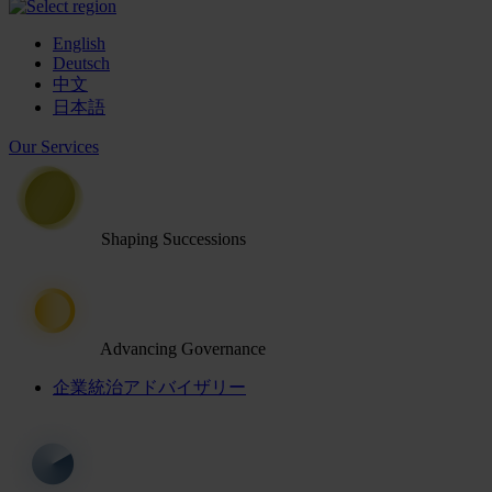
English
Deutsch
中文
日本語
Our Services
Shaping Successions
Advancing Governance
企業統治アドバイザリー