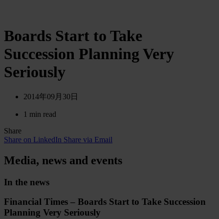
Boards Start to Take
Succession Planning Very
Seriously
2014年09月30日
1 min read
Share
Share on LinkedIn
Share via Email
Media, news and events
In the news
Financial Times – Boards Start to Take Succession
Planning Very Seriously