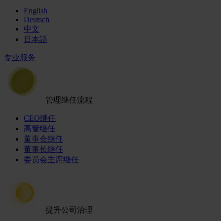
English
Deutsch
中文
日本語
专业服务
管理继任流程
CEO继任
高管继任
董事会继任
董事长继任
委员会主席继任
提升公司治理