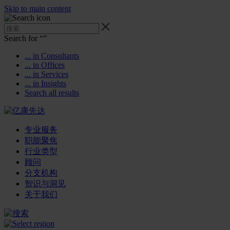
Skip to main content
Search for “
”
... in Consultants
... in Offices
... in Services
... in Insights
Search all results
专业服务
职能聚焦
行业类型
顾问
分支机构
智识与洞见
关于我们