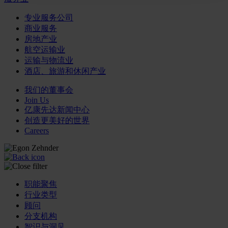
专业服务公司
商业服务
房地产业
航空运输业
运输与物流业
酒店、旅游和休闲产业
我们的董事会
Join Us
亿康先达新闻中心
创造更美好的世界
Careers
职能聚焦
行业类型
顾问
分支机构
智识与洞见