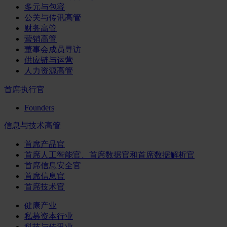
多元与包容
公关与传讯高管
财务高管
营销高管
董事会成员寻访
供应链与运营
人力资源高管
首席执行官
Founders
信息与技术高管
首席产品官
首席人工智能官、首席数据官和首席数据解析官
首席信息安全官
首席信息官
首席技术官
健康产业
私募资本行业
科技与传讯业