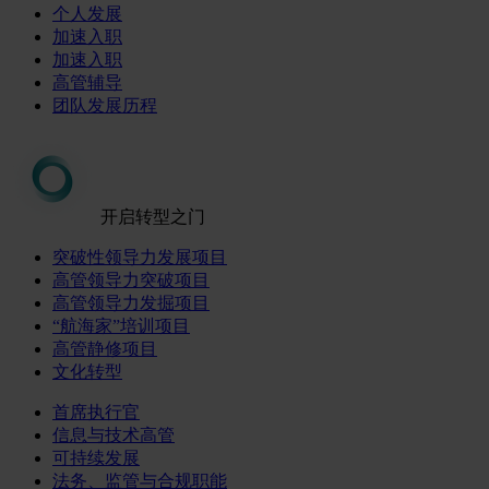
个人发展
加速入职
加速入职
高管辅导
团队发展历程
开启转型之门
突破性领导力发展项目
高管领导力突破项目
高管领导力发掘项目
“航海家”培训项目
高管静修项目
文化转型
首席执行官
信息与技术高管
可持续发展
法务、监管与合规职能