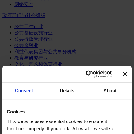
网络安全
政府部门与社会组织
公共卫生行业
公共基础设施行业
公共行政管理行业
公共金融业
利益代表集团与公共事务机构
教育与研究行业
文化、艺术和体育行业
环境与可持续发展咨询
经济、社会与人类发展
消费品行业
Consent
Details
About
体育业
媒体和娱乐业
消费品
Cookies
零售、服装与奢侈品
This website uses essential cookies to ensure it
餐饮、旅游与酒店业
functions properly. If you click “Allow all”, we will set