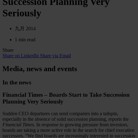
Succession Planning Very
Seriously
九月 2014
1 min read
Share
Share on LinkedIn
Share via Email
Media, news and events
In the news
Financial Times – Boards Start to Take Succession
Planning Very Seriously
Sudden CEO departures can send companies into a tailspin,
especially in the absence of solid succession planning, reports the
Financial Times
. In response to growing pressure from investors,
boards are taking a more active role in the search for chief executive
successors. “We find boards are increasingly interested in succession