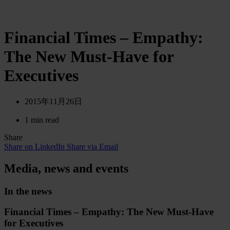
Financial Times – Empathy:
The New Must-Have for
Executives
2015年11月26日
1 min read
Share
Share on LinkedIn
Share via Email
Media, news and events
In the news
Financial Times – Empathy: The New Must-Have
for Executives