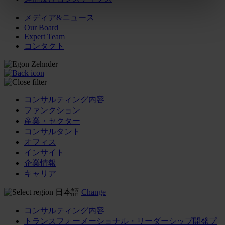
メディア&ニュース
Our Board
Expert Team
コンタクト
コンサルティング内容
ファンクション
産業・セクター
コンサルタント
オフィス
インサイト
企業情報
キャリア
日本語
Change
コンサルティング内容
トランスフォーメーショナル・リーダーシップ開発プ