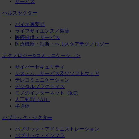
サービス
ヘルスセクター
バイオ医薬品
ライフサイエンス／製薬
医療提供・サービス
医療機器・診断・ヘルスケアテクノロジー
テクノロジー&コミュニケーション
サイバーセキュリティ
システム、サービス及びソフトウェア
テレコミュニケーション
デジタルプラクティス
モノのインターネット（IoT)
人工知能（AI）
半導体
パブリック・セクター
パブリック・アドミニストレーション
パブリック・インフラ