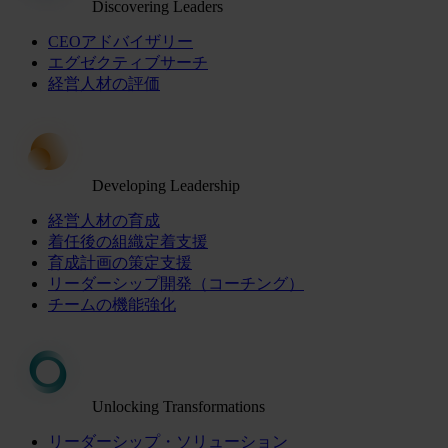
Discovering Leaders
CEOアドバイザリー
エグゼクティブサーチ
経営人材の評価
Developing Leadership
経営人材の育成
着任後の組織定着支援
育成計画の策定支援
リーダーシップ開発（コーチング）
チームの機能強化
Unlocking Transformations
リーダーシップ・ソリューション