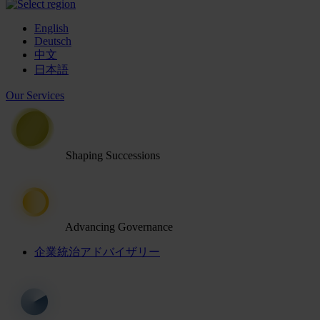
English
Deutsch
中文
日本語
Our Services
Shaping Successions
Advancing Governance
企業統治アドバイザリー