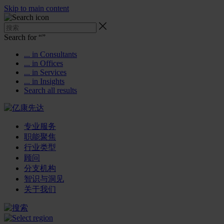
Skip to main content
Search for “
”
... in Consultants
... in Offices
... in Services
... in Insights
Search all results
专业服务
职能聚焦
行业类型
顾问
分支机构
智识与洞见
关于我们