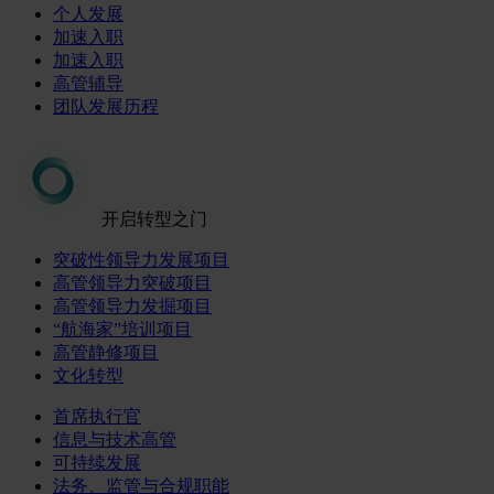
个人发展
加速入职
加速入职
高管辅导
团队发展历程
开启转型之门
突破性领导力发展项目
高管领导力突破项目
高管领导力发掘项目
“航海家”培训项目
高管静修项目
文化转型
首席执行官
信息与技术高管
可持续发展
法务、监管与合规职能