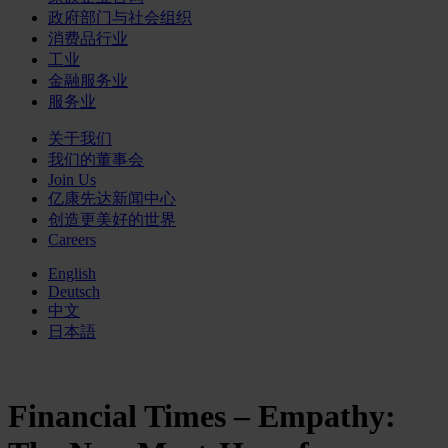
政府部门与社会组织
消费品行业
工业
金融服务业
服务业
关于我们
我们的董事会
Join Us
亿康先达新闻中心
创造更美好的世界
Careers
English
Deutsch
中文
日本語
Financial Times – Empathy: