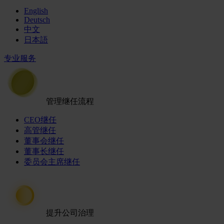
English
Deutsch
中文
日本語
专业服务
管理继任流程
CEO继任
高管继任
董事会继任
董事长继任
委员会主席继任
提升公司治理