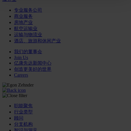
专业服务公司
商业服务
房地产业
航空运输业
运输与物流业
酒店、旅游和休闲产业
我们的董事会
Join Us
亿康先达新闻中心
创造更美好的世界
Careers
职能聚焦
行业类型
顾问
分支机构
智识与洞见