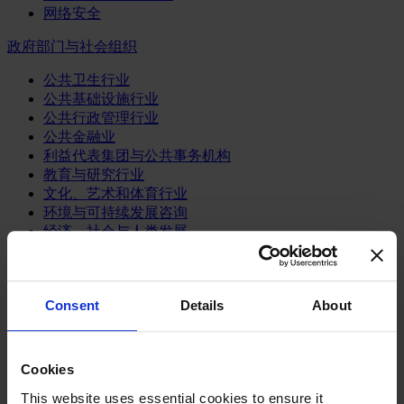
网络安全
政府部门与社会组织
公共卫生行业
公共基础设施行业
公共行政管理行业
公共金融业
利益代表集团与公共事务机构
教育与研究行业
文化、艺术和体育行业
环境与可持续发展咨询
经济、社会与人类发展
消费品行业
体育业
Consent
Details
About
媒体和娱乐业
消费品
零售、服装与奢侈品
Cookies
餐饮、旅游与酒店业
This website uses essential cookies to ensure it