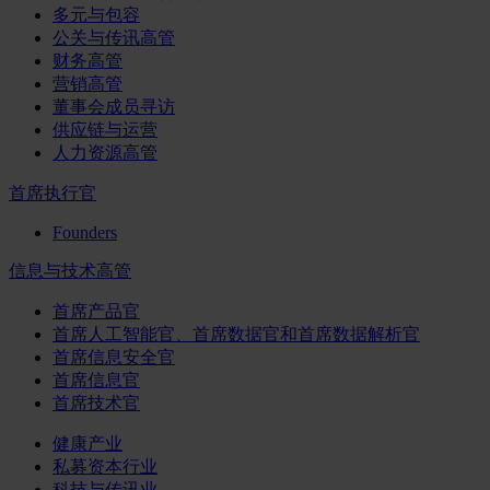
多元与包容
公关与传讯高管
财务高管
营销高管
董事会成员寻访
供应链与运营
人力资源高管
首席执行官
Founders
信息与技术高管
首席产品官
首席人工智能官、首席数据官和首席数据解析官
首席信息安全官
首席信息官
首席技术官
健康产业
私募资本行业
科技与传讯业