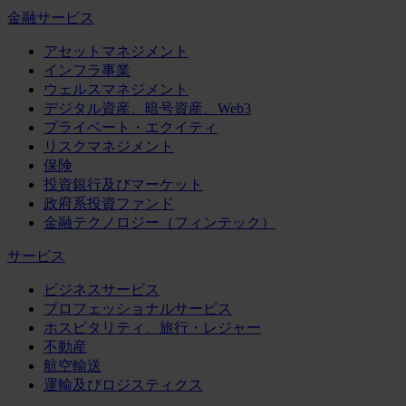
金融サービス
アセットマネジメント
インフラ事業
ウェルスマネジメント
デジタル資産、暗号資産、Web3
プライベート・エクイティ
リスクマネジメント
保険
投資銀行及びマーケット
政府系投資ファンド
金融テクノロジー（フィンテック）
サービス
ビジネスサービス
プロフェッショナルサービス
ホスピタリティ、旅行・レジャー
不動産
航空輸送
運輸及びロジスティクス