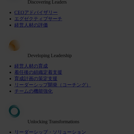
Discovering Leaders
CEOアドバイザリー
エグゼクティブサーチ
経営人材の評価
Developing Leadership
経営人材の育成
着任後の組織定着支援
育成計画の策定支援
リーダーシップ開発（コーチング）
チームの機能強化
Unlocking Transformations
リーダーシップ・ソリューション