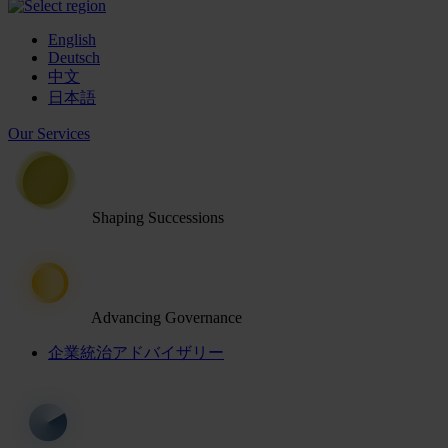
English
Deutsch
中文
日本語
Our Services
Shaping Successions
Advancing Governance
企業統治アドバイザリー