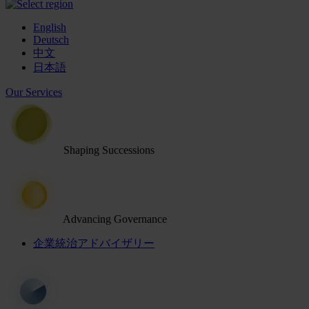
English
Deutsch
中文
日本語
Our Services
Shaping Successions
Advancing Governance
企業統治アドバイザリー