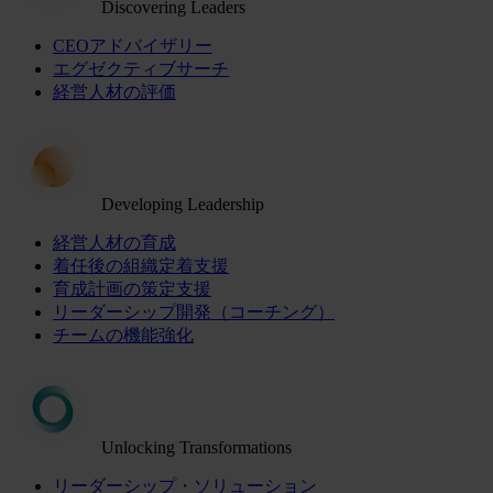
Discovering Leaders
CEOアドバイザリー
エグゼクティブサーチ
経営人材の評価
Developing Leadership
経営人材の育成
着任後の組織定着支援
育成計画の策定支援
リーダーシップ開発（コーチング）
チームの機能強化
Unlocking Transformations
リーダーシップ・ソリューション