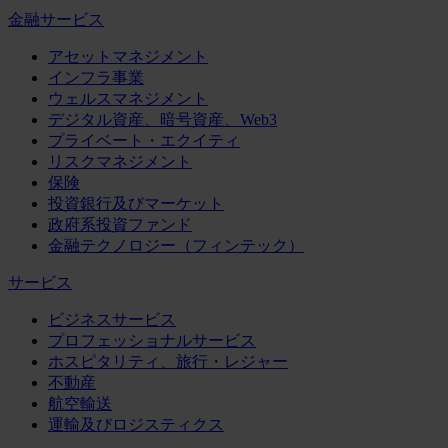
金融サービス
アセットマネジメント
インフラ事業
ウェルスマネジメント
デジタル資産、暗号資産、Web3
プライベート・エクイティ
リスクマネジメント
保険
投資銀行及びマーケット
政府系投資ファンド
金融テクノロジー（フィンテック）
サービス
ビジネスサービス
プロフェッショナルサービス
ホスピタリティ、旅行・レジャー
不動産
航空輸送
運輸及びロジスティクス