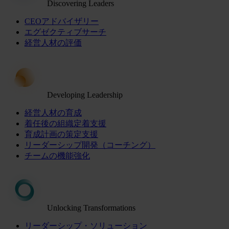
Discovering Leaders
CEOアドバイザリー
エグゼクティブサーチ
経営人材の評価
Developing Leadership
経営人材の育成
着任後の組織定着支援
育成計画の策定支援
リーダーシップ開発（コーチング）
チームの機能強化
Unlocking Transformations
リーダーシップ・ソリューション