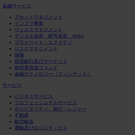
金融サービス
アセットマネジメント
インフラ事業
ウェルスマネジメント
デジタル資産、暗号資産、Web3
プライベート・エクイティ
リスクマネジメント
保険
投資銀行及びマーケット
政府系投資ファンド
金融テクノロジー（フィンテック）
サービス
ビジネスサービス
プロフェッショナルサービス
ホスピタリティ、旅行・レジャー
不動産
航空輸送
運輸及びロジスティクス