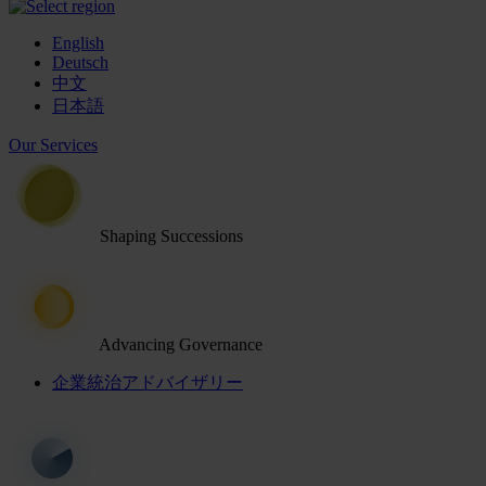
English
Deutsch
中文
日本語
Our Services
Shaping Successions
Advancing Governance
企業統治アドバイザリー