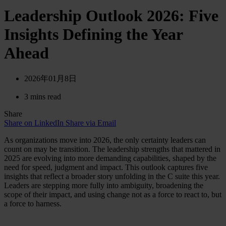
Leadership Outlook 2026: Five
Insights Defining the Year
Ahead
2026年01月8日
3 mins read
Share
Share on LinkedIn
Share via Email
As organizations move into 2026, the only certainty leaders can
count on may be transition. The leadership strengths that mattered in
2025 are evolving into more demanding capabilities, shaped by the
need for speed, judgment and impact. This outlook captures five
insights that reflect a broader story unfolding in the C suite this year.
Leaders are stepping more fully into ambiguity, broadening the
scope of their impact, and using change not as a force to react to, but
a force to harness.