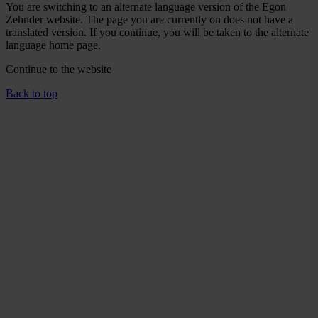
You are switching to an alternate language version of the Egon
Zehnder website. The page you are currently on does not have a
translated version. If you continue, you will be taken to the alternate
language home page.
Continue to the
website
Back to top