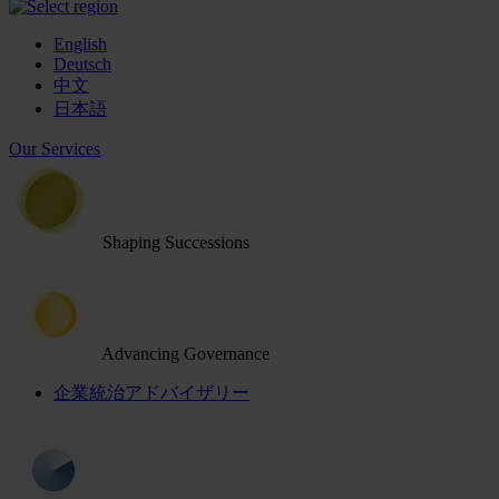
English
Deutsch
中文
日本語
Our Services
Shaping Successions
Advancing Governance
企業統治アドバイザリー