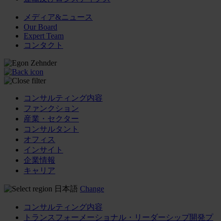
メディア&ニュース
Our Board
Expert Team
コンタクト
コンサルティング内容
ファンクション
産業・セクター
コンサルタント
オフィス
インサイト
企業情報
キャリア
日本語
Change
コンサルティング内容
トランスフォーメーショナル・リーダーシップ開発プ