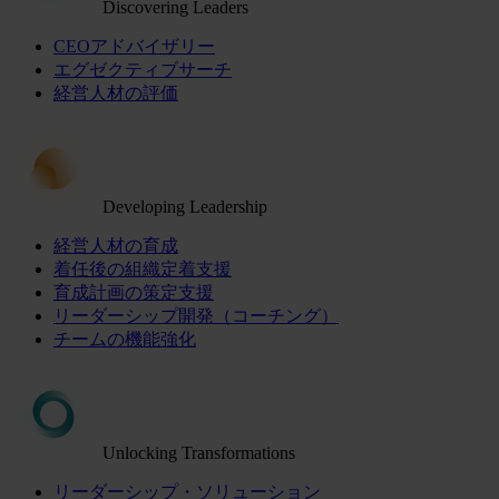
Discovering Leaders
CEOアドバイザリー
エグゼクティブサーチ
経営人材の評価
Developing Leadership
経営人材の育成
着任後の組織定着支援
育成計画の策定支援
リーダーシップ開発（コーチング）
チームの機能強化
Unlocking Transformations
リーダーシップ・ソリューション