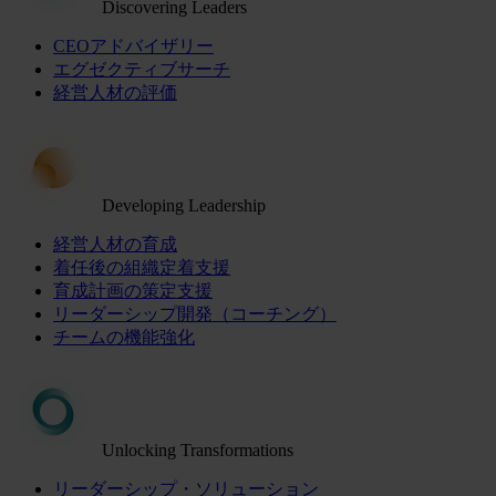
Discovering Leaders
CEOアドバイザリー
エグゼクティブサーチ
経営人材の評価
Developing Leadership
経営人材の育成
着任後の組織定着支援
育成計画の策定支援
リーダーシップ開発（コーチング）
チームの機能強化
Unlocking Transformations
リーダーシップ・ソリューション