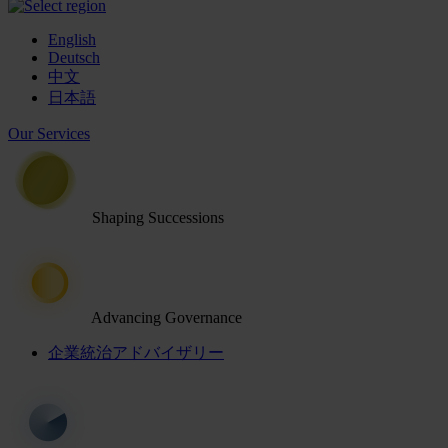
English
Deutsch
中文
日本語
Our Services
Shaping Successions
Advancing Governance
企業統治アドバイザリー