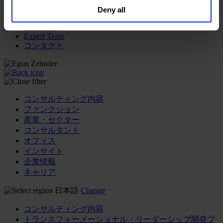
general collection and use of personal information see
Deny all
our
Privacy Policy
.
メディア&ニュース
Our Board
Expert Team
コンタクト
コンサルティング内容
ファンクション
産業・セクター
コンサルタント
オフィス
インサイト
企業情報
キャリア
日本語
Change
コンサルティング内容
トランスフォーメーショナル・リーダーシップ開発プ