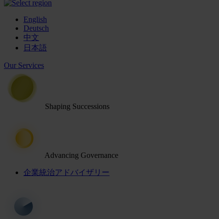
English
Deutsch
中文
日本語
Our Services
Shaping Successions
Advancing Governance
企業統治アドバイザリー