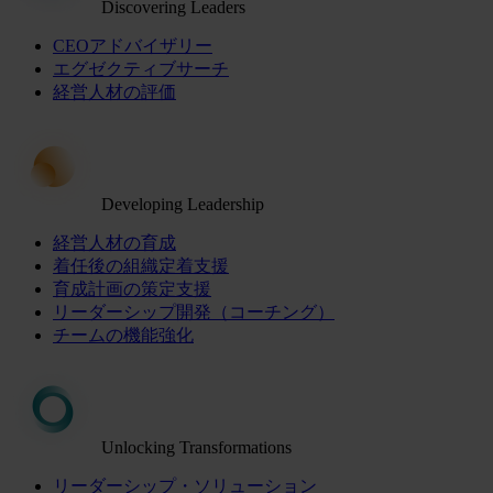
Discovering Leaders
CEOアドバイザリー
エグゼクティブサーチ
経営人材の評価
Developing Leadership
経営人材の育成
着任後の組織定着支援
育成計画の策定支援
リーダーシップ開発（コーチング）
チームの機能強化
Unlocking Transformations
リーダーシップ・ソリューション