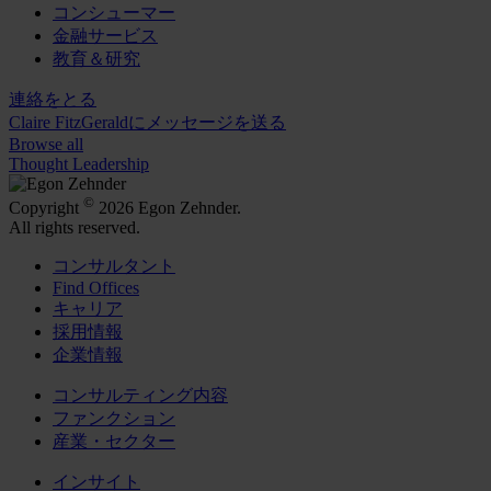
コンシューマー
金融サービス
教育＆研究
連絡をとる
Claire FitzGeraldにメッセージを送る
Browse all
Thought Leadership
©
Copyright
2026 Egon Zehnder.
All rights reserved.
コンサルタント
Find Offices
キャリア
採用情報
企業情報
コンサルティング内容
ファンクション
産業・セクター
インサイト