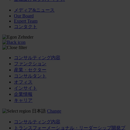
メディア&ニュース
Our Board
Expert Team
コンタクト
コンサルティング内容
ファンクション
産業・セクター
コンサルタント
オフィス
インサイト
企業情報
キャリア
日本語
Change
コンサルティング内容
トランスフォーメーショナル・リーダーシップ開発プ