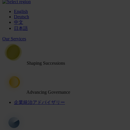
English
Deutsch
中文
日本語
Our Services
Shaping Successions
Advancing Governance
企業統治アドバイザリー