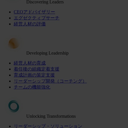
Discovering Leaders
CEOアドバイザリー
エグゼクティブサーチ
経営人材の評価
Developing Leadership
経営人材の育成
着任後の組織定着支援
育成計画の策定支援
リーダーシップ開発（コーチング）
チームの機能強化
Unlocking Transformations
リーダーシップ・ソリューション