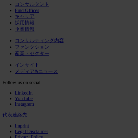
コンサルタント
Find Offices
キャリア
採用情報
企業情報
コンサルティング内容
ファンクション
産業・セクター
インサイト
メディア&ニュース
Follow us on social
LinkedIn
YouTube
Instagram
代表連絡先
Imprint
Legal Disclaimer
Privacy Policy