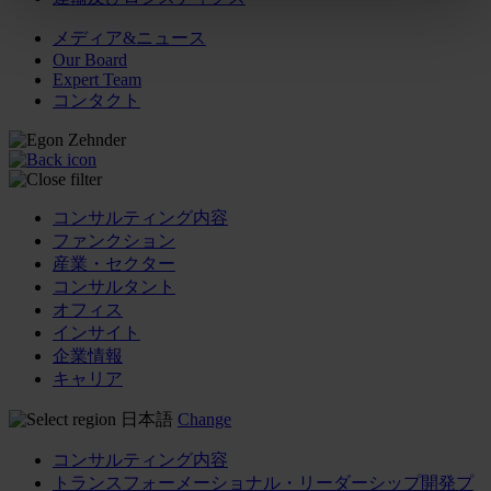
メディア&ニュース
Our Board
Expert Team
コンタクト
コンサルティング内容
ファンクション
産業・セクター
コンサルタント
オフィス
インサイト
企業情報
キャリア
日本語
Change
コンサルティング内容
トランスフォーメーショナル・リーダーシップ開発プ