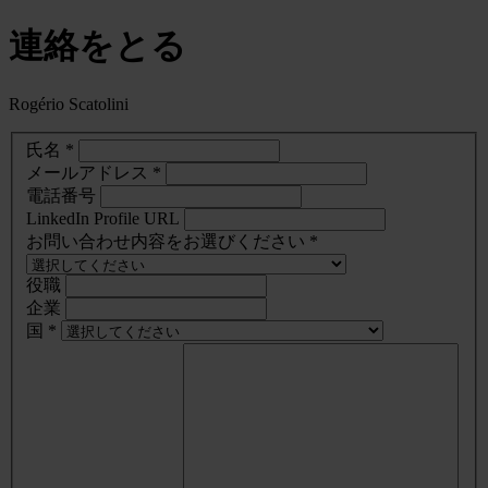
連絡をとる
Rogério Scatolini
氏名 *
メールアドレス *
電話番号
LinkedIn Profile URL
お問い合わせ内容をお選びください *
役職
企業
国 *