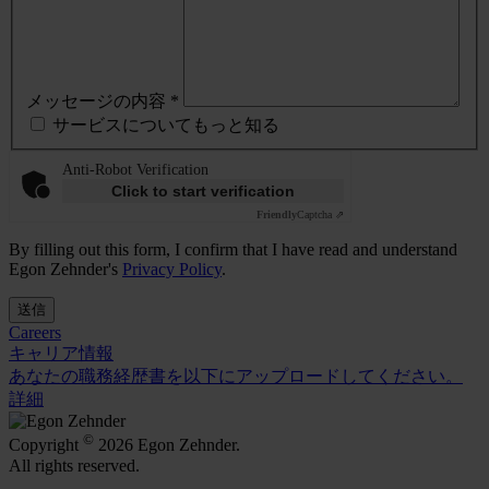
メッセージの内容 *
サービスについてもっと知る
Anti-Robot Verification
Click to start verification
Friendly
Captcha ⇗
By filling out this form, I confirm that I have read and understand
Egon Zehnder's
Privacy Policy
.
送信
Careers
キャリア情報
あなたの職務経歴書を以下にアップロードしてください。
詳細
©
Copyright
2026 Egon Zehnder.
All rights reserved.