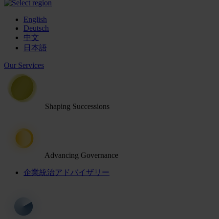
English
Deutsch
中文
日本語
Our Services
Shaping Successions
Advancing Governance
企業統治アドバイザリー