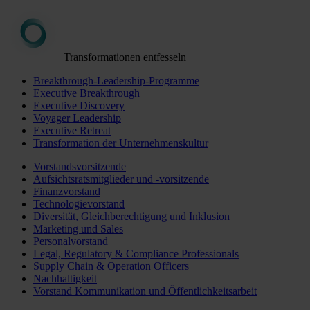
Transformationen entfesseln
Breakthrough-Leadership-Programme
Executive Breakthrough
Executive Discovery
Voyager Leadership
Executive Retreat
Transformation der Unternehmenskultur
Vorstandsvorsitzende
Aufsichtsratsmitglieder und -vorsitzende
Finanzvorstand
Technologievorstand
Diversität, Gleichberechtigung und Inklusion
Marketing und Sales
Personalvorstand
Legal, Regulatory & Compliance Professionals
Supply Chain & Operation Officers
Nachhaltigkeit
Vorstand Kommunikation und Öffentlichkeitsarbeit