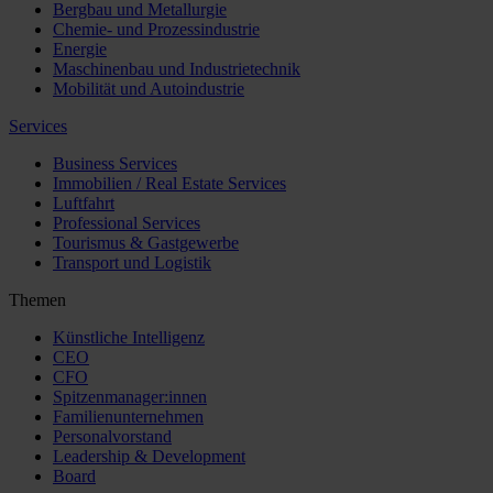
Bergbau und Metallurgie
Chemie- und Prozessindustrie
Energie
Maschinenbau und Industrietechnik
Mobilität und Autoindustrie
Services
Business Services
Immobilien / Real Estate Services
Luftfahrt
Professional Services
Tourismus & Gastgewerbe
Transport und Logistik
Themen
Künstliche Intelligenz
CEO
CFO
Spitzenmanager:innen
Familienunternehmen
Personalvorstand
Leadership & Development
Board