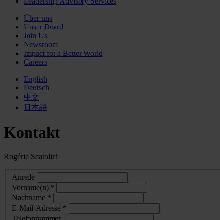
Leadership Advisory Services
Über uns
Unser Board
Join Us
Newsroom
Impact for a Better World
Careers
English
Deutsch
中文
日本語
Kontakt
Rogério Scatolini
Anrede
Vorname(n) *
Nachname *
E-Mail-Adresse *
Telefonnummer