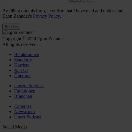
Friendly
Captcha ⇗
By filling out this form, I confirm that I have read and understand
Egon Zehnder's
Privacy Policy
.
Senden
©
Copyright
2026 Egon Zehnder.
All rights reserved.
Berater:innen
Standorte
Karriere
Join Us
Über uns
Unsere Services
Funktionen
Branchen
Expertise
Newsroom
Unser Podcast
Social Media