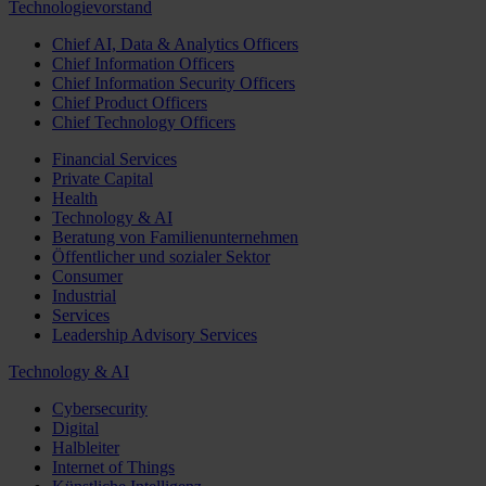
Technologievorstand
Chief AI, Data & Analytics Officers
Chief Information Officers
Chief Information Security Officers
Chief Product Officers
Chief Technology Officers
Financial Services
Private Capital
Health
Technology & AI
Beratung von Familienunternehmen
Öffentlicher und sozialer Sektor
Consumer
Industrial
Services
Leadership Advisory Services
Technology & AI
Cybersecurity
Digital
Halbleiter
Internet of Things