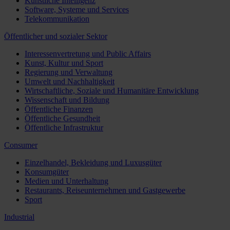
Künstliche Intelligenz
Software, Systeme und Services
Telekommunikation
Öffentlicher und sozialer Sektor
Interessenvertretung und Public Affairs
Kunst, Kultur und Sport
Regierung und Verwaltung
Umwelt und Nachhaltigkeit
Wirtschaftliche, Soziale und Humanitäre Entwicklung
Wissenschaft und Bildung
Öffentliche Finanzen
Öffentliche Gesundheit
Öffentliche Infrastruktur
Consumer
Einzelhandel, Bekleidung und Luxusgüter
Konsumgüter
Medien und Unterhaltung
Restaurants, Reiseunternehmen und Gastgewerbe
Sport
Industrial