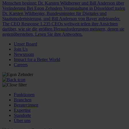
Menschen beginnt: Dr. Karsten Wildberger und Bill Anderson über
Veränderung
Bei Egon Zehnders Veranstaltung in Düsseldorf trafen
Dr. Karsten Wildberger, Bundesminister für Digitales und
Staatsmodernisierung, und Bill Anderson von Bayer aufeinander.
The CEO Response
1.235 CEOs weltweit teilen ihre Ansichten
darüber, wie sie die größten Herausforderungen meistern, denen sie
gegenüberstehen. Lesen Sie ihre Antworten.
Unser Board
Join Us
Newsroom
Impact for a Better World
Careers
Funktionen
Branchen
Berater:innen
Expertise
Standorte
Über uns