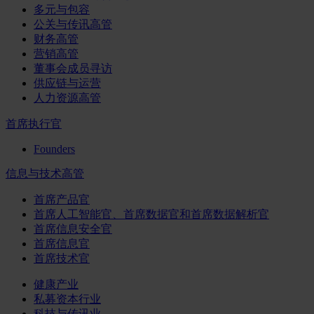
多元与包容
公关与传讯高管
财务高管
营销高管
董事会成员寻访
供应链与运营
人力资源高管
首席执行官
Founders
信息与技术高管
首席产品官
首席人工智能官、首席数据官和首席数据解析官
首席信息安全官
首席信息官
首席技术官
健康产业
私募资本行业
科技与传讯业