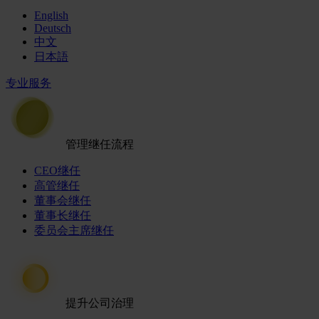
English
Deutsch
中文
日本語
专业服务
管理继任流程
CEO继任
高管继任
董事会继任
董事长继任
委员会主席继任
提升公司治理