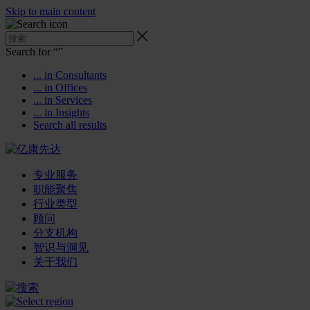
Skip to main content
Search for “
”
... in Consultants
... in Offices
... in Services
... in Insights
Search all results
专业服务
职能聚焦
行业类型
顾问
分支机构
智识与洞见
关于我们