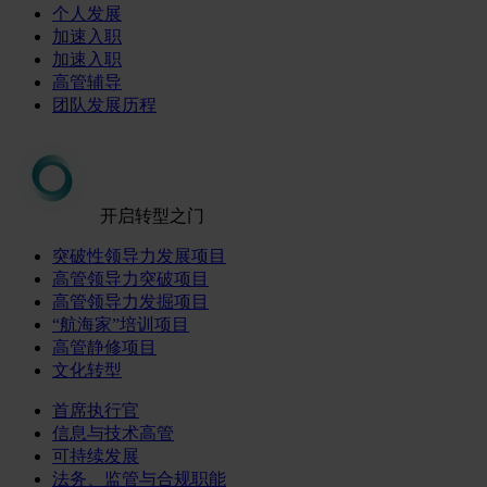
个人发展
加速入职
加速入职
高管辅导
团队发展历程
开启转型之门
突破性领导力发展项目
高管领导力突破项目
高管领导力发掘项目
“航海家”培训项目
高管静修项目
文化转型
首席执行官
信息与技术高管
可持续发展
法务、监管与合规职能