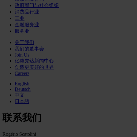
政府部门与社会组织
消费品行业
工业
金融服务业
服务业
关于我们
我们的董事会
Join Us
亿康先达新闻中心
创造更美好的世界
Careers
English
Deutsch
中文
日本語
联系我们
Rogério Scatolini