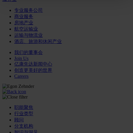
专业服务公司
商业服务
房地产业
航空运输业
运输与物流业
酒店、旅游和休闲产业
我们的董事会
Join Us
亿康先达新闻中心
创造更美好的世界
Careers
职能聚焦
行业类型
顾问
分支机构
智识与洞见