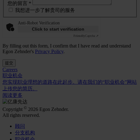
您的留言 *
我想进一步了解贵司的服务
Anti-Robot Verification
Click to start verification
Friendly
Captcha ⇗
By filling out this form, I confirm that I have read and understand
Egon Zehnder's
Privacy Policy
.
提交
Careers
职业机会
您实现职业理想的道路在此起步。请在我们的“职业机会”网站
上传您的简历。
阅读更多
©
Copyright
2026 Egon Zehnder.
All rights reserved.
顾问
分支机构
职业机会