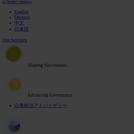
English
Deutsch
中文
日本語
Our Services
Shaping Successions
Advancing Governance
企業統治アドバイザリー