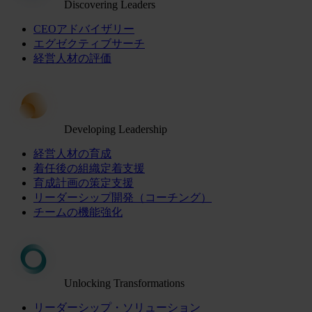
Discovering Leaders
CEOアドバイザリー
エグゼクティブサーチ
経営人材の評価
Developing Leadership
経営人材の育成
着任後の組織定着支援
育成計画の策定支援
リーダーシップ開発（コーチング）
チームの機能強化
Unlocking Transformations
リーダーシップ・ソリューション