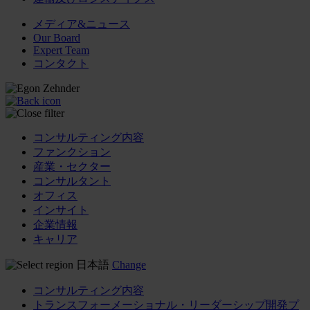
メディア&ニュース
Our Board
Expert Team
コンタクト
コンサルティング内容
ファンクション
産業・セクター
コンサルタント
オフィス
インサイト
企業情報
キャリア
日本語
Change
コンサルティング内容
トランスフォーメーショナル・リーダーシップ開発プ