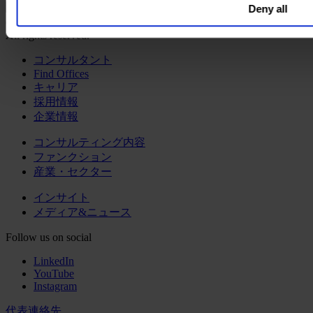
Deny all
©
Copyright
2026 Egon Zehnder.
All rights reserved.
コンサルタント
Find Offices
キャリア
採用情報
企業情報
コンサルティング内容
ファンクション
産業・セクター
インサイト
メディア&ニュース
Follow us on social
LinkedIn
YouTube
Instagram
代表連絡先