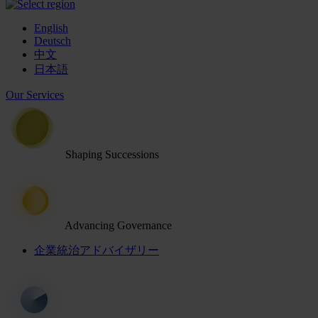
English
Deutsch
中文
日本語
Our Services
Shaping Successions
Advancing Governance
企業統治アドバイザリー