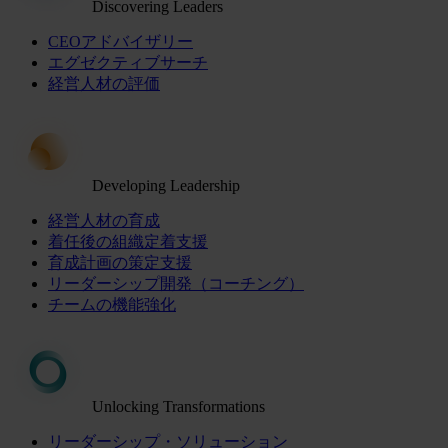
Discovering Leaders
CEOアドバイザリー
エグゼクティブサーチ
経営人材の評価
Developing Leadership
経営人材の育成
着任後の組織定着支援
育成計画の策定支援
リーダーシップ開発（コーチング）
チームの機能強化
Unlocking Transformations
リーダーシップ・ソリューション