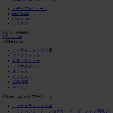
メディア&ニュース
Our Board
Expert Team
コンタクト
コンサルティング内容
ファンクション
産業・セクター
コンサルタント
オフィス
インサイト
企業情報
キャリア
日本語
Change
コンサルティング内容
トランスフォーメーショナル・リーダーシップ開発プ