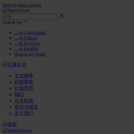
Skip to main content
Search for “
”
... in Consultants
... in Offices
... in Services
... in Insights
Search all results
专业服务
职能聚焦
行业类型
顾问
分支机构
智识与洞见
关于我们