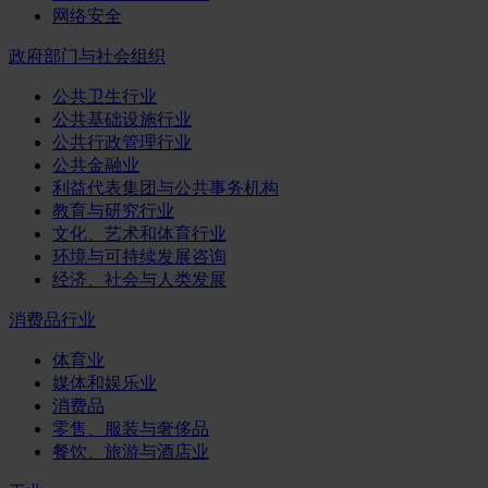
网络安全
政府部门与社会组织
公共卫生行业
公共基础设施行业
公共行政管理行业
公共金融业
利益代表集团与公共事务机构
教育与研究行业
文化、艺术和体育行业
环境与可持续发展咨询
经济、社会与人类发展
消费品行业
体育业
媒体和娱乐业
消费品
零售、服装与奢侈品
餐饮、旅游与酒店业