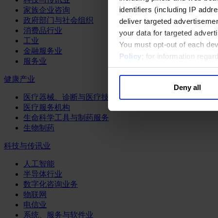
identifiers (including IP add
家族企业咨询
政府部门与社会组织
deliver targeted advertisemen
消费品行业
your data for targeted advert
工业
You must opt-out of each dev
金融服务业
Policy
; for information rega
服务业
健康产业
Deny all
医疗器械、诊断与医疗技术
医疗服务机构
生命科学工具与制药服务
生物制药
科技与传讯业
人工智能
半导体行业
数字化咨询业务
物联网
电信业
系统、服务与软件业