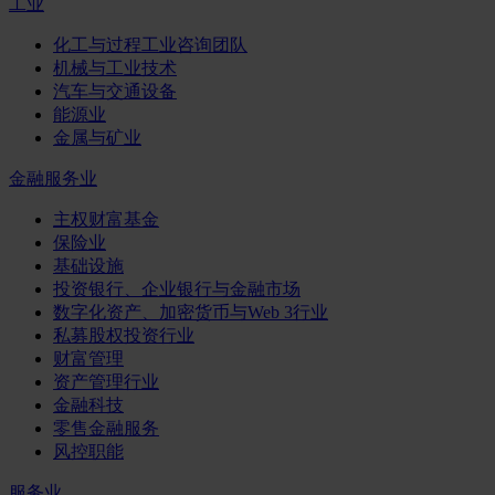
工业
化工与过程工业咨询团队
机械与工业技术
汽车与交通设备
能源业
金属与矿业
金融服务业
主权财富基金
保险业
基础设施
投资银行、企业银行与金融市场
数字化资产、加密货币与Web 3行业
私募股权投资行业
财富管理
资产管理行业
金融科技
零售金融服务
风控职能
服务业