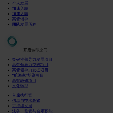
个人发展
加速入职
加速入职
高管辅导
团队发展历程
开启转型之门
突破性领导力发展项目
高管领导力突破项目
高管领导力发掘项目
“航海家”培训项目
高管静修项目
文化转型
首席执行官
信息与技术高管
可持续发展
法务、监管与合规职能