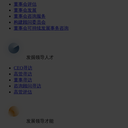
董事会评估
董事会发展
董事会咨询服务
构建顾问委员会
董事会可持续发展事务咨询
发掘领导人才
CEO寻访
高管寻访
董事寻访
咨询顾问寻访
高管评估
发展领导才能