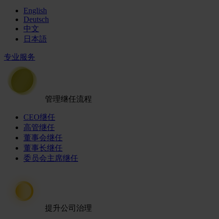
English
Deutsch
中文
日本語
专业服务
管理继任流程
CEO继任
高管继任
董事会继任
董事长继任
委员会主席继任
提升公司治理