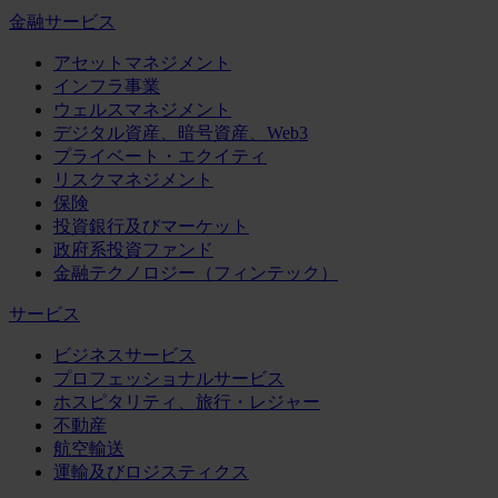
金融サービス
アセットマネジメント
インフラ事業
ウェルスマネジメント
デジタル資産、暗号資産、Web3
プライベート・エクイティ
リスクマネジメント
保険
投資銀行及びマーケット
政府系投資ファンド
金融テクノロジー（フィンテック）
サービス
ビジネスサービス
プロフェッショナルサービス
ホスピタリティ、旅行・レジャー
不動産
航空輸送
運輸及びロジスティクス