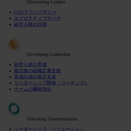
Discovering Leaders
CEOアドバイザリー
エグゼクティブサーチ
経営人材の評価
Developing Leadership
経営人材の育成
着任後の組織定着支援
育成計画の策定支援
リーダーシップ開発（コーチング）
チームの機能強化
Unlocking Transformations
リーダーシップ・ソリューション