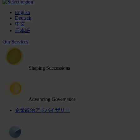
English
Deutsch
中文
日本語
Our Services
Shaping Successions
Advancing Governance
企業統治アドバイザリー