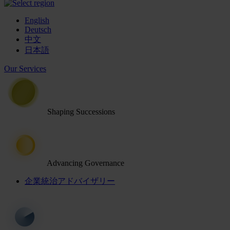
English
Deutsch
中文
日本語
Our Services
Shaping Successions
Advancing Governance
企業統治アドバイザリー