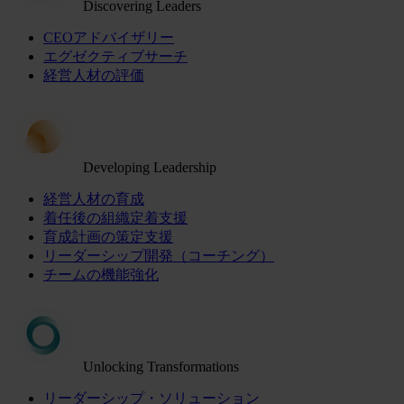
Discovering Leaders
CEOアドバイザリー
エグゼクティブサーチ
経営人材の評価
Developing Leadership
経営人材の育成
着任後の組織定着支援
育成計画の策定支援
リーダーシップ開発（コーチング）
チームの機能強化
Unlocking Transformations
リーダーシップ・ソリューション