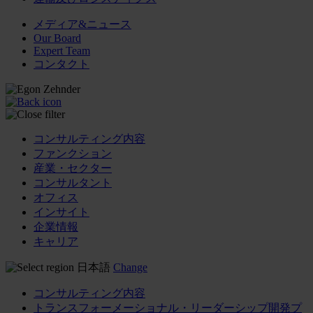
メディア&ニュース
Our Board
Expert Team
コンタクト
コンサルティング内容
ファンクション
産業・セクター
コンサルタント
オフィス
インサイト
企業情報
キャリア
日本語
Change
コンサルティング内容
トランスフォーメーショナル・リーダーシップ開発プ