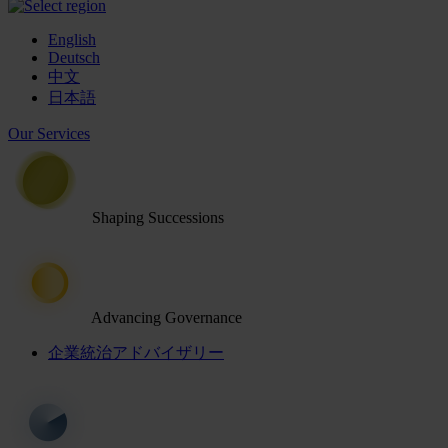
English
Deutsch
中文
日本語
Our Services
Shaping Successions
Advancing Governance
企業統治アドバイザリー