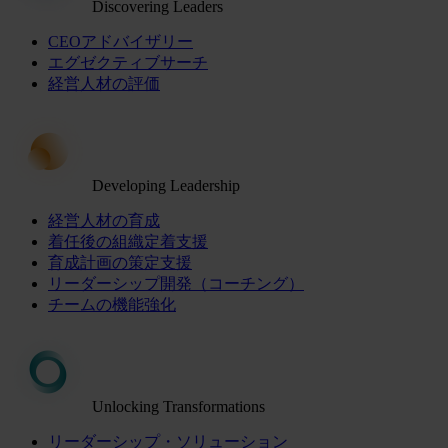
Discovering Leaders
CEOアドバイザリー
エグゼクティブサーチ
経営人材の評価
Developing Leadership
経営人材の育成
着任後の組織定着支援
育成計画の策定支援
リーダーシップ開発（コーチング）
チームの機能強化
Unlocking Transformations
リーダーシップ・ソリューション