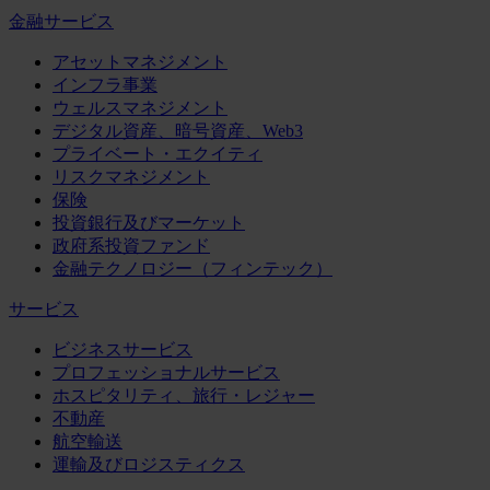
金融サービス
アセットマネジメント
インフラ事業
ウェルスマネジメント
デジタル資産、暗号資産、Web3
プライベート・エクイティ
リスクマネジメント
保険
投資銀行及びマーケット
政府系投資ファンド
金融テクノロジー（フィンテック）
サービス
ビジネスサービス
プロフェッショナルサービス
ホスピタリティ、旅行・レジャー
不動産
航空輸送
運輸及びロジスティクス