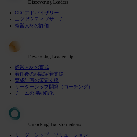
Discovering Leaders
CEOアドバイザリー
エグゼクティブサーチ
経営人材の評価
Developing Leadership
経営人材の育成
着任後の組織定着支援
育成計画の策定支援
リーダーシップ開発（コーチング）
チームの機能強化
Unlocking Transformations
リーダーシップ・ソリューション