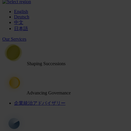
English
Deutsch
中文
日本語
Our Services
Shaping Successions
Advancing Governance
企業統治アドバイザリー