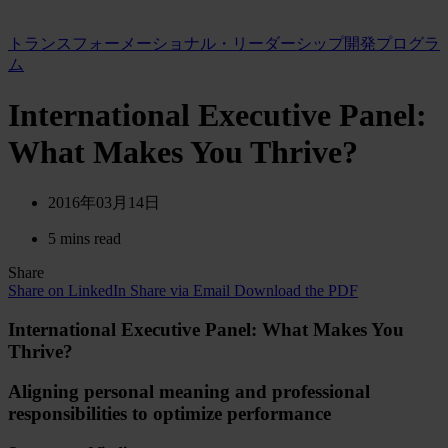
トランスフォーメーショナル・リーダーシップ開発プログラ
ム
International Executive Panel:
What Makes You Thrive?
2016年03月14日
5 mins read
Share
Share on LinkedIn
Share via Email
Download the PDF
International Executive Panel: What Makes You
Thrive?
Aligning personal meaning and professional
responsibilities to optimize performance