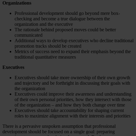
Organizations
Professional development should go beyond mere box-
checking and become a true dialogue between the
organization and the executive
The rationale behind proposed moves could be better
communicated
Additional ways to develop executives who decline traditional
promotion tracks should be created
Metrics of success need to expand their emphasis beyond the
traditional quantitative measures
Executives
Executives should take more ownership of their own growth
and trajectory and be forthright in discussing their goals with
the organization
Executives could improve their awareness and understanding
of their own personal priorities, how they intersect with those
of the organization – and how they both change over time
Executives should take accountability for shaping current
roles to maximize alignment with their interests and priorities
There is a pervasive unspoken assumption that professional
development should be focused on a single goal: preparing