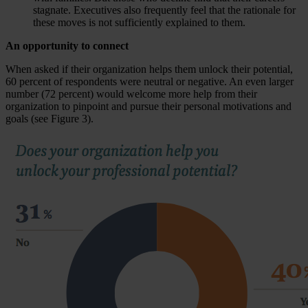
stagnate. Executives also frequently feel that the rationale for
these moves is not sufficiently explained to them.
An opportunity to connect
When asked if their organization helps them unlock their potential,
60 percent of respondents were neutral or negative. An even larger
number (72 percent) would welcome more help from their
organization to pinpoint and pursue their personal motivations and
goals (see Figure 3).