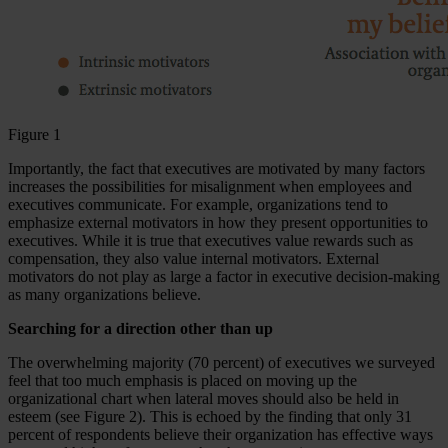
Figure 1
Importantly, the fact that executives are motivated by many factors
increases the possibilities for misalignment when employees and
executives communicate. For example, organizations tend to
emphasize external motivators in how they present opportunities to
executives. While it is true that executives value rewards such as
compensation, they also value internal motivators. External
motivators do not play as large a factor in executive decision-making
as many organizations believe.
Searching for a direction other than up
The overwhelming majority (70 percent) of executives we surveyed
feel that too much emphasis is placed on moving up the
organizational chart when lateral moves should also be held in
esteem (see Figure 2). This is echoed by the finding that only 31
percent of respondents believe their organization has effective ways