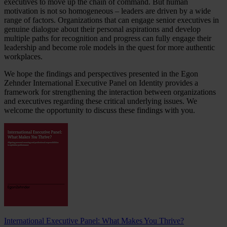
executives to move up the chain of command. But human
motivation is not so homogeneous – leaders are driven by a wide
range of factors. Organizations that can engage senior executives in
genuine dialogue about their personal aspirations and develop
multiple paths for recognition and progress can fully engage their
leadership and become role models in the quest for more authentic
workplaces.
We hope the findings and perspectives presented in the Egon
Zehnder International Executive Panel on Identity provides a
framework for strengthening the interaction between organizations
and executives regarding these critical underlying issues. We
welcome the opportunity to discuss these findings with you.
International Executive Panel: What Makes You Thrive?