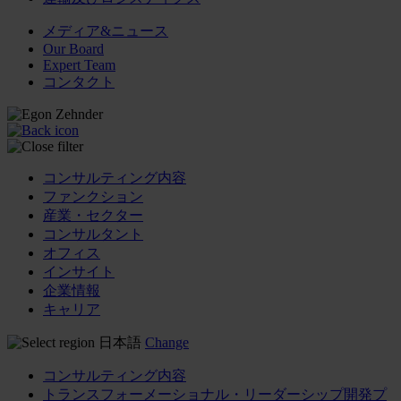
メディア&ニュース
Our Board
Expert Team
コンタクト
コンサルティング内容
ファンクション
産業・セクター
コンサルタント
オフィス
インサイト
企業情報
キャリア
日本語
Change
コンサルティング内容
トランスフォーメーショナル・リーダーシップ開発プ