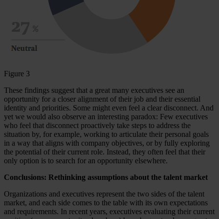
Figure 3
These findings suggest that a great many executives see an
opportunity for a closer alignment of their job and their essential
identity and priorities. Some might even feel a clear disconnect. And
yet we would also observe an interesting paradox: Few executives
who feel that disconnect proactively take steps to address the
situation by, for example, working to articulate their personal goals
in a way that aligns with company objectives, or by fully exploring
the potential of their current role. Instead, they often feel that their
only option is to search for an opportunity elsewhere.
Conclusions: Rethinking assumptions about the talent market
Organizations and executives represent the two sides of the talent
market, and each side comes to the table with its own expectations
and requirements. In recent years, executives evaluating their current