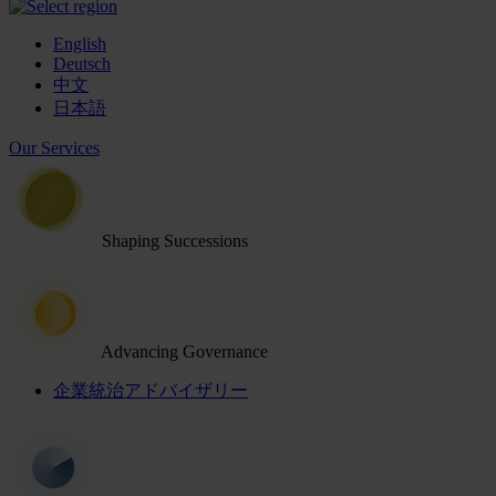
English
Deutsch
中文
日本語
Our Services
Shaping Successions
Advancing Governance
企業統治アドバイザリー