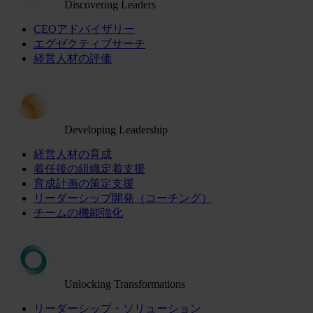
Discovering Leaders
CEOアドバイザリー
エグゼクティブサーチ
経営人材の評価
Developing Leadership
経営人材の育成
着任後の組織定着支援
育成計画の策定支援
リーダーシップ開発（コーチング）
チームの機能強化
Unlocking Transformations
リーダーシップ・ソリューション