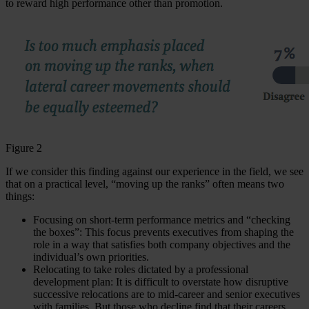
to reward high performance other than promotion.
Figure 2
If we consider this finding against our experience in the field, we see
that on a practical level, “moving up the ranks” often means two
things:
Focusing on short-term performance metrics and “checking
the boxes”: This focus prevents executives from shaping the
role in a way that satisfies both company objectives and the
individual’s own priorities.
Relocating to take roles dictated by a professional
development plan: It is difficult to overstate how disruptive
successive relocations are to mid-career and senior executives
with families. But those who decline find that their careers