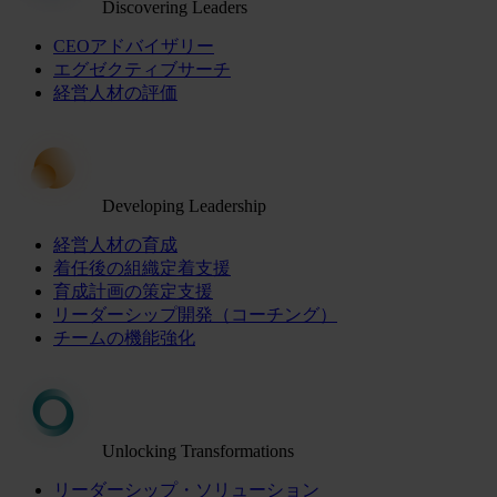
Discovering Leaders
CEOアドバイザリー
エグゼクティブサーチ
経営人材の評価
Developing Leadership
経営人材の育成
着任後の組織定着支援
育成計画の策定支援
リーダーシップ開発（コーチング）
チームの機能強化
Unlocking Transformations
リーダーシップ・ソリューション