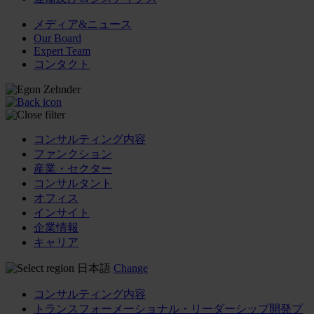
メディア&ニュース
Our Board
Expert Team
コンタクト
コンサルティング内容
ファンクション
産業・セクター
コンサルタント
オフィス
インサイト
企業情報
キャリア
日本語
Change
コンサルティング内容
トランスフォーメーショナル・リーダーシップ開発プ