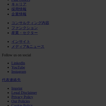
キャリア
採用情報
企業情報
コンサルティング内容
ファンクション
産業・セクター
インサイト
メディア&ニュース
Follow us on social
LinkedIn
YouTube
Instagram
代表連絡先
Imprint
Legal Disclaimer
Privacy Policy
Our Policies
Cookie Policy