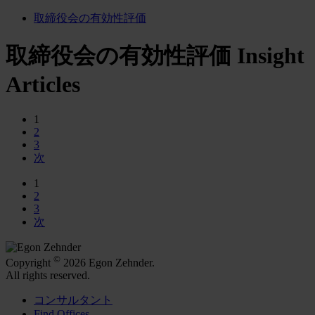
取締役会の有効性評価
取締役会の有効性評価 Insight
Articles
1
2
3
次
1
2
3
次
©
Copyright
2026 Egon Zehnder.
All rights reserved.
コンサルタント
Find Offices