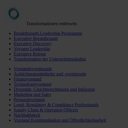
Transformationen entfesseln
Breakthrough-Leadership-Programme
Executive Breakthrough
Executive Discovery
Voyager Leadership
Executive Retreat
Transformation der Unternehmenskultur
Vorstandsvorsitzende
Aufsichtsratsmitglieder und -vorsitzende
Finanzvorstand
Technologievorstand
Diversität, Gleichberechtigung und Inklusion
Marketing und Sales
Personalvorstand
Legal, Regulatory & Compliance Professionals
Supply Chain & Operation Officers
Nachhaltigkeit
Vorstand Kommunikation und Öffentlichkeitsarbeit