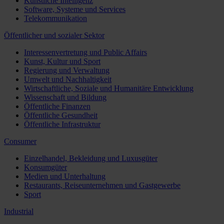
Künstliche Intelligenz
Software, Systeme und Services
Telekommunikation
Öffentlicher und sozialer Sektor
Interessenvertretung und Public Affairs
Kunst, Kultur und Sport
Regierung und Verwaltung
Umwelt und Nachhaltigkeit
Wirtschaftliche, Soziale und Humanitäre Entwicklung
Wissenschaft und Bildung
Öffentliche Finanzen
Öffentliche Gesundheit
Öffentliche Infrastruktur
Consumer
Einzelhandel, Bekleidung und Luxusgüter
Konsumgüter
Medien und Unterhaltung
Restaurants, Reiseunternehmen und Gastgewerbe
Sport
Industrial