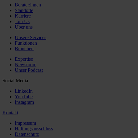
Berater:innen
Standorte
Karriere
Join Us
Über uns
Unsere Services
Funktionen
Branchen
Expertise
Newsroom
Unser Podcast
Social Media
LinkedIn
YouTube
Instagram
Kontakt
Impressum
Haftungsausschluss
Datenschutz