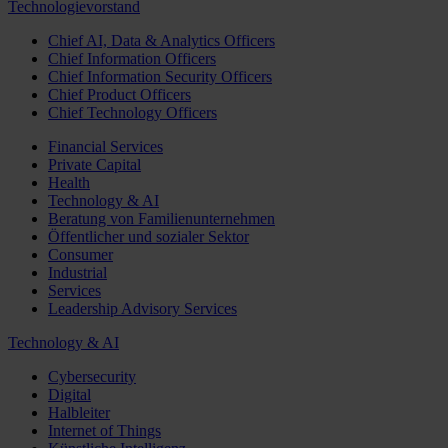
Technologievorstand
Chief AI, Data & Analytics Officers
Chief Information Officers
Chief Information Security Officers
Chief Product Officers
Chief Technology Officers
Financial Services
Private Capital
Health
Technology & AI
Beratung von Familienunternehmen
Öffentlicher und sozialer Sektor
Consumer
Industrial
Services
Leadership Advisory Services
Technology & AI
Cybersecurity
Digital
Halbleiter
Internet of Things