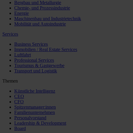
Bergbau und Metallurgie
Chemie- und Prozessindustrie
Energie
Maschinenbau und Industrietechnik
Mobilität und Autoindustrie
Services
Business Services
Immobilien / Real Estate Services
Luftfahrt
Professional Services
Tourismus & Gastgewerbe
Transport und Logistik
Themen
Künstliche Intelligenz
CEO
CFO
Spitzenmanager:innen
Familienunternehmen
Personalvorstand
Leadership & Development
Board