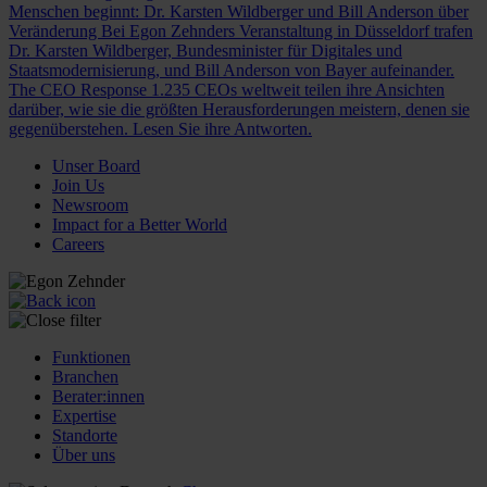
Menschen beginnt: Dr. Karsten Wildberger und Bill Anderson über
Veränderung
Bei Egon Zehnders Veranstaltung in Düsseldorf trafen
Dr. Karsten Wildberger, Bundesminister für Digitales und
Staatsmodernisierung, und Bill Anderson von Bayer aufeinander.
The CEO Response
1.235 CEOs weltweit teilen ihre Ansichten
darüber, wie sie die größten Herausforderungen meistern, denen sie
gegenüberstehen. Lesen Sie ihre Antworten.
Unser Board
Join Us
Newsroom
Impact for a Better World
Careers
Funktionen
Branchen
Berater:innen
Expertise
Standorte
Über uns