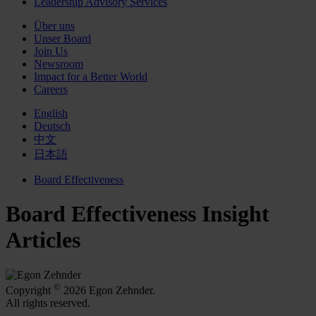
Leadership Advisory Services
Über uns
Unser Board
Join Us
Newsroom
Impact for a Better World
Careers
English
Deutsch
中文
日本語
Board Effectiveness
Board Effectiveness Insight
Articles
©
Copyright
2026 Egon Zehnder.
All rights reserved.