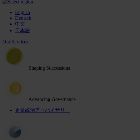
English
Deutsch
中文
日本語
Our Services
Shaping Successions
Advancing Governance
企業統治アドバイザリー