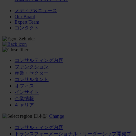
メディア&ニュース
Our Board
Expert Team
コンタクト
コンサルティング内容
ファンクション
産業・セクター
コンサルタント
オフィス
インサイト
企業情報
キャリア
日本語
Change
コンサルティング内容
トランスフォーメーショナル・リーダーシップ開発プ