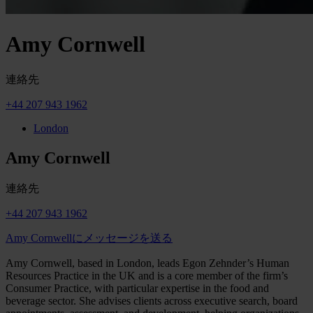
Amy Cornwell
連絡先
+44 207 943 1962
London
Amy Cornwell
連絡先
+44 207 943 1962
Amy Cornwellにメッセージを送る
Amy Cornwell, based in London, leads Egon Zehnder’s Human
Resources Practice in the UK and is a core member of the firm’s
Consumer Practice, with particular expertise in the food and
beverage sector. She advises clients across executive search, board