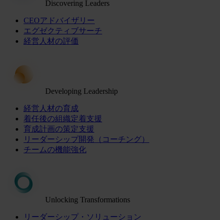
Discovering Leaders
CEOアドバイザリー
エグゼクティブサーチ
経営人材の評価
Developing Leadership
経営人材の育成
着任後の組織定着支援
育成計画の策定支援
リーダーシップ開発（コーチング）
チームの機能強化
Unlocking Transformations
リーダーシップ・ソリューション