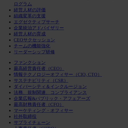
ログラム
経営人材の評価
組織変革の支援
エグゼクティブサーチ
企業統治アドバイザリー
経営人材の育成
CEOサクセッション
チームの機能強化
リーダーシップ研修
ファンクション
最高経営責任者（CEO）
情報テクノロジーオフィサー（CIO, CTO）
サステナビリティ（CSR）
ダイバーシティ＆インクルージョン
法務、規制関連、コンプライアンス
企業広報&パブリック・アフェアーズ
最高財務責任者（CFO）
マーケティング・オフィサー
社外取締役
サプライチェーン