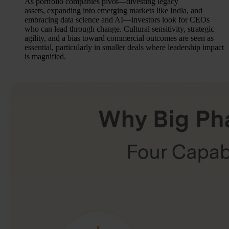
As portfolio companies pivot—divesting legacy
assets, expanding into emerging markets like India, and
embracing data science and AI—investors look for CEOs
who can lead through change. Cultural sensitivity, strategic
agility, and a bias toward commercial outcomes are seen as
essential, particularly in smaller deals where leadership impact
is magnified.