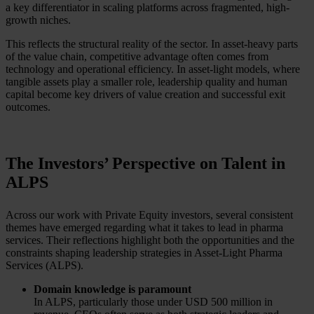
a key differentiator in scaling platforms across fragmented, high-
growth niches.
This reflects the structural reality of the sector. In asset-heavy parts
of the value chain, competitive advantage often comes from
technology and operational efficiency. In asset-light models, where
tangible assets play a smaller role, leadership quality and human
capital become key drivers of value creation and successful exit
outcomes.
The Investors’ Perspective on Talent in
ALPS
Across our work with Private Equity investors, several consistent
themes have emerged regarding what it takes to lead in pharma
services. Their reflections highlight both the opportunities and the
constraints shaping leadership strategies in Asset-Light Pharma
Services (ALPS).
Domain knowledge is paramount
In ALPS, particularly those under USD 500 million in