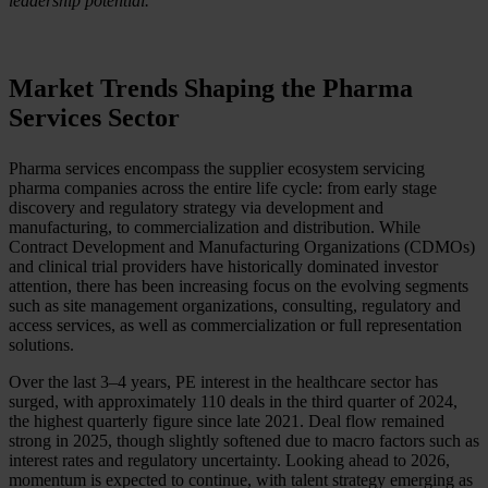
leadership potential.
Market Trends Shaping the Pharma
Services Sector
Pharma services encompass the supplier ecosystem servicing
pharma companies across the entire life cycle: from early stage
discovery and regulatory strategy via development and
manufacturing, to commercialization and distribution. While
Contract Development and Manufacturing Organizations (CDMOs)
and clinical trial providers have historically dominated investor
attention, there has been increasing focus on the evolving segments
such as site management organizations, consulting, regulatory and
access services, as well as commercialization or full representation
solutions.
Over the last 3–4 years, PE interest in the healthcare sector has
surged, with approximately 110 deals in the third quarter of 2024,
the highest quarterly figure since late 2021. Deal flow remained
strong in 2025, though slightly softened due to macro factors such as
interest rates and regulatory uncertainty. Looking ahead to 2026,
momentum is expected to continue, with talent strategy emerging as