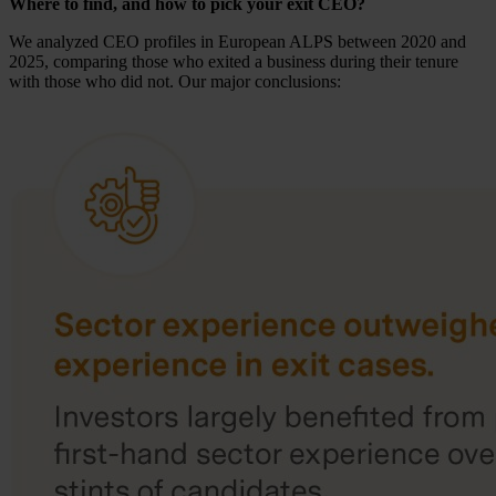
Where to find, and how to pick your exit CEO?
We analyzed CEO profiles in European ALPS between 2020 and
2025, comparing those who exited a business during their tenure
with those who did not. Our major conclusions: