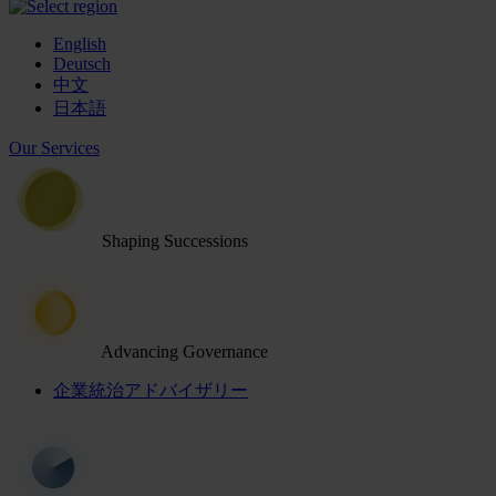
English
Deutsch
中文
日本語
Our Services
Shaping Successions
Advancing Governance
企業統治アドバイザリー