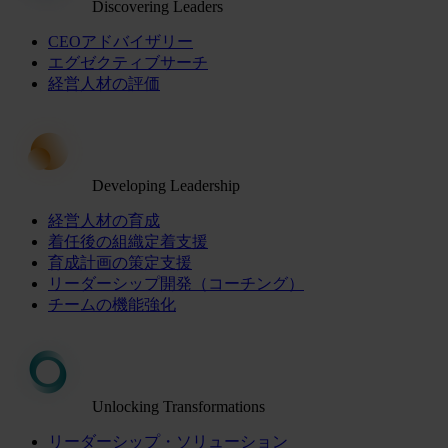
Discovering Leaders
CEOアドバイザリー
エグゼクティブサーチ
経営人材の評価
Developing Leadership
経営人材の育成
着任後の組織定着支援
育成計画の策定支援
リーダーシップ開発（コーチング）
チームの機能強化
Unlocking Transformations
リーダーシップ・ソリューション