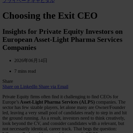
プライベートキャピタル
Choosing the Exit CEO
Insights for Private Equity Investors on
European Asset-Light Pharma Services
Companies
2026年06月14日
7 mins read
Share
Share on LinkedIn
Share via Email
Private Equity firms often find it challenging to find CEOs for
Europe’s
Asset-Light Pharma Services (ALPS)
companies. The
sector has few sizable players, let alone many are Owner/Founder
led, leaving a very small pool of candidates ready to step in and hit
the ground running. As a result, investors need to think creatively,
look beyond the CV, and consider candidates with a relevant, but
not necessarily identical, career track. That begs the question: