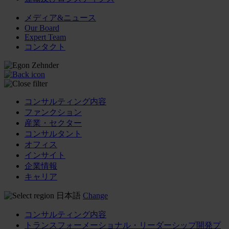
メディア&ニュース
Our Board
Expert Team
コンタクト
コンサルティング内容
ファンクション
産業・セクター
コンサルタント
オフィス
インサイト
企業情報
キャリア
日本語
Change
コンサルティング内容
トランスフォーメーショナル・リーダーシップ開発プ