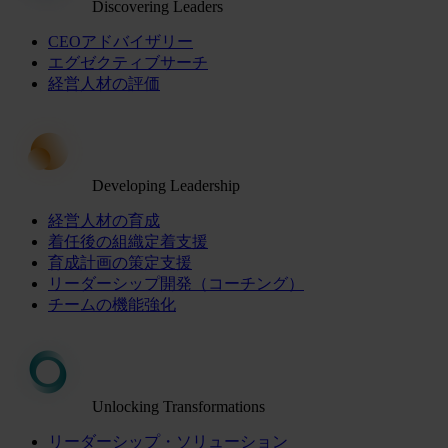
Discovering Leaders
CEOアドバイザリー
エグゼクティブサーチ
経営人材の評価
Developing Leadership
経営人材の育成
着任後の組織定着支援
育成計画の策定支援
リーダーシップ開発（コーチング）
チームの機能強化
Unlocking Transformations
リーダーシップ・ソリューション