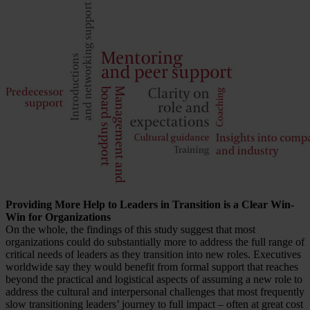
Providing More Help to Leaders in Transition is a Clear Win-
Win for Organizations
On the whole, the findings of this study suggest that most
organizations could do substantially more to address the full range of
critical needs of leaders as they transition into new roles. Executives
worldwide say they would benefit from formal support that reaches
beyond the practical and logistical aspects of assuming a new role to
address the cultural and interpersonal challenges that most frequently
slow transitioning leaders’ journey to full impact – often at great cost