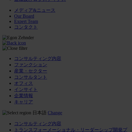
メディア&ニュース
Our Board
Expert Team
コンタクト
コンサルティング内容
ファンクション
産業・セクター
コンサルタント
オフィス
インサイト
企業情報
キャリア
日本語
Change
コンサルティング内容
トランスフォーメーショナル・リーダーシップ開発プ