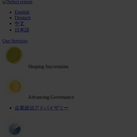
English
Deutsch
中文
日本語
Our Services
Shaping Successions
Advancing Governance
企業統治アドバイザリー