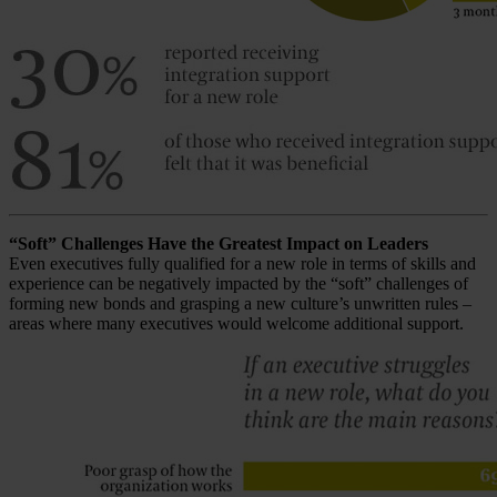
“Soft” Challenges Have the Greatest Impact on Leaders
Even executives fully qualified for a new role in terms of skills and
experience can be negatively impacted by the “soft” challenges of
forming new bonds and grasping a new culture’s unwritten rules –
areas where many executives would welcome additional support.