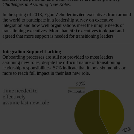
Challenges in Assuming New Roles.
In the spring of 2013, Egon Zehnder invited executives from around
the world to participate in a leadership survey on executive
integration and how well organizations meet the unique needs of
transitioning executives. More than 500 executives took part and
agreed that more support is needed for transitioning leaders.
Integration Support Lacking
Onboarding processes are still not provided to most leaders
assuming new roles, despite the difficult nature of transitioning
leadership responsibilities. 57% indicate that it took six months or
more to reach full impact in their last new role.