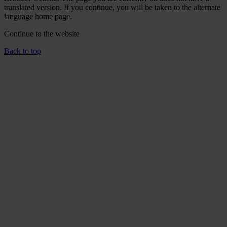
translated version. If you continue, you will be taken to the alternate
language home page.
Continue to the
website
Back to top