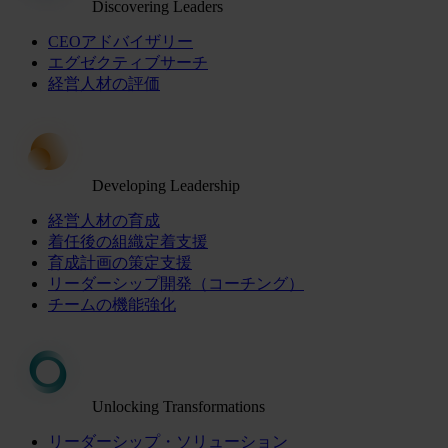
Discovering Leaders
CEOアドバイザリー
エグゼクティブサーチ
経営人材の評価
Developing Leadership
経営人材の育成
着任後の組織定着支援
育成計画の策定支援
リーダーシップ開発（コーチング）
チームの機能強化
Unlocking Transformations
リーダーシップ・ソリューション