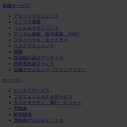
金融サービス
アセットマネジメント
インフラ事業
ウェルスマネジメント
デジタル資産、暗号資産、Web3
プライベート・エクイティ
リスクマネジメント
保険
投資銀行及びマーケット
政府系投資ファンド
金融テクノロジー（フィンテック）
サービス
ビジネスサービス
プロフェッショナルサービス
ホスピタリティ、旅行・レジャー
不動産
航空輸送
運輸及びロジスティクス