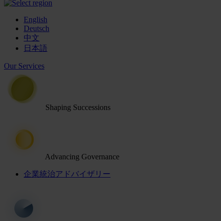
English
Deutsch
中文
日本語
Our Services
Shaping Successions
Advancing Governance
企業統治アドバイザリー