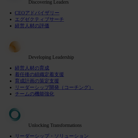
Discovering Leaders
CEOアドバイザリー
エグゼクティブサーチ
経営人材の評価
Developing Leadership
経営人材の育成
着任後の組織定着支援
育成計画の策定支援
リーダーシップ開発（コーチング）
チームの機能強化
Unlocking Transformations
リーダーシップ・ソリューション