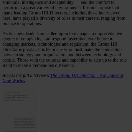
emotional intelligence and adaptability — and the comfort to
perform in a great variety of environments. It is no surprise that
many leading Group HR Directors, including those interviewed
here, have played a diversity of roles in their careers, ranging from
finance to operations.
As business leaders are called upon to manage an unprecedented
degree of complexity, and respond faster than ever before to
changing markets, technologies and regulation, the Group HR
Director is pivotal. It is he or she who must make the connection
between strategy and organisation, and between technology and
people. Those with the courage and capability to step up to the role
stand to make a tremendous difference.
Access the full interviews
The Group HR Director – Navigator of
New Worlds
.