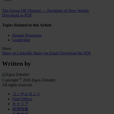
The Group HR Director — Navigator of New Worlds
Download as PDF
Topics Related to this Article
Human Resources
Leadership
Share
Share on LinkedIn
Share via Email
Download the PDF
Written by
©
Copyright
2026 Egon Zehnder.
All rights reserved.
コンサルタント
Find Offices
キャリア
採用情報