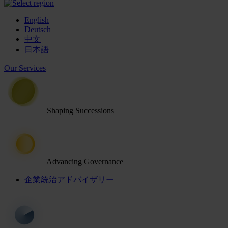
English
Deutsch
中文
日本語
Our Services
Shaping Successions
Advancing Governance
企業統治アドバイザリー