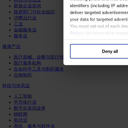
identifiers (including IP add
家族企业咨询
政府部门与社会组织
deliver targeted advertisemen
消费品行业
your data for targeted advert
工业
You must opt-out of each dev
金融服务业
Policy
; for information rega
服务业
健康产业
Deny all
医疗器械、诊断与医疗技术
医疗服务机构
生命科学工具与制药服务
生物制药
科技与传讯业
人工智能
半导体行业
数字化咨询业务
物联网
电信业
系统、服务与软件业