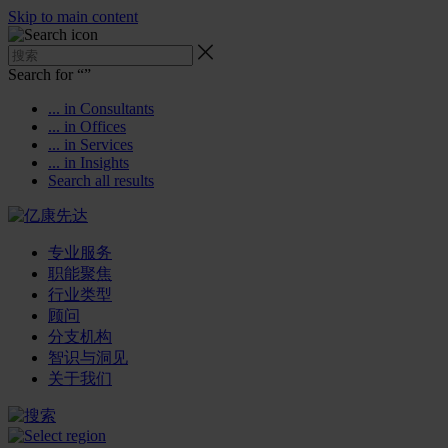
Skip to main content
Search for “
”
... in Consultants
... in Offices
... in Services
... in Insights
Search all results
专业服务
职能聚焦
行业类型
顾问
分支机构
智识与洞见
关于我们