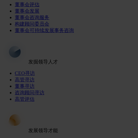
董事会评估
董事会发展
董事会咨询服务
构建顾问委员会
董事会可持续发展事务咨询
发掘领导人才
CEO寻访
高管寻访
董事寻访
咨询顾问寻访
高管评估
发展领导才能