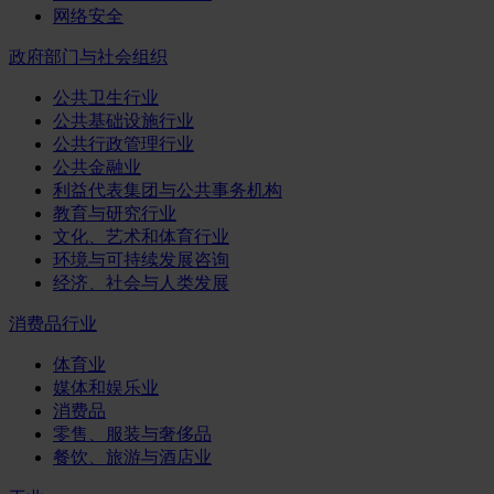
网络安全
政府部门与社会组织
公共卫生行业
公共基础设施行业
公共行政管理行业
公共金融业
利益代表集团与公共事务机构
教育与研究行业
文化、艺术和体育行业
环境与可持续发展咨询
经济、社会与人类发展
消费品行业
体育业
媒体和娱乐业
消费品
零售、服装与奢侈品
餐饮、旅游与酒店业