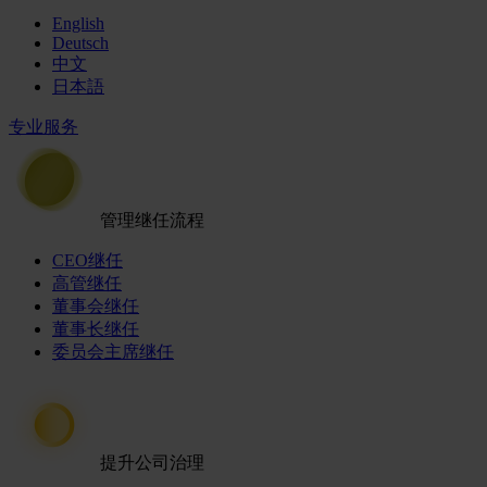
English
Deutsch
中文
日本語
专业服务
管理继任流程
CEO继任
高管继任
董事会继任
董事长继任
委员会主席继任
提升公司治理