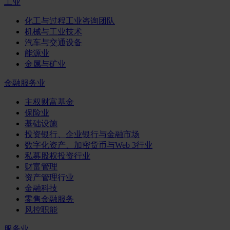
工业
化工与过程工业咨询团队
机械与工业技术
汽车与交通设备
能源业
金属与矿业
金融服务业
主权财富基金
保险业
基础设施
投资银行、企业银行与金融市场
数字化资产、加密货币与Web 3行业
私募股权投资行业
财富管理
资产管理行业
金融科技
零售金融服务
风控职能
服务业