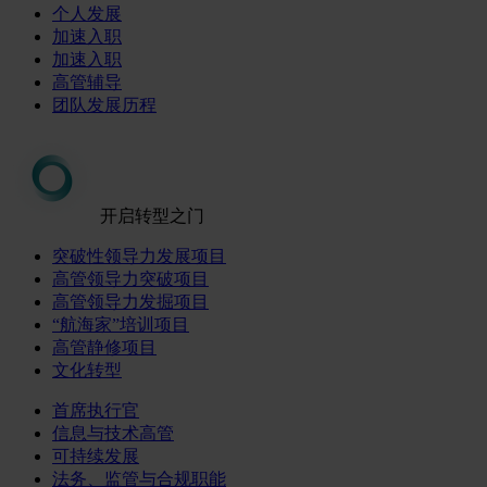
个人发展
加速入职
加速入职
高管辅导
团队发展历程
开启转型之门
突破性领导力发展项目
高管领导力突破项目
高管领导力发掘项目
“航海家”培训项目
高管静修项目
文化转型
首席执行官
信息与技术高管
可持续发展
法务、监管与合规职能