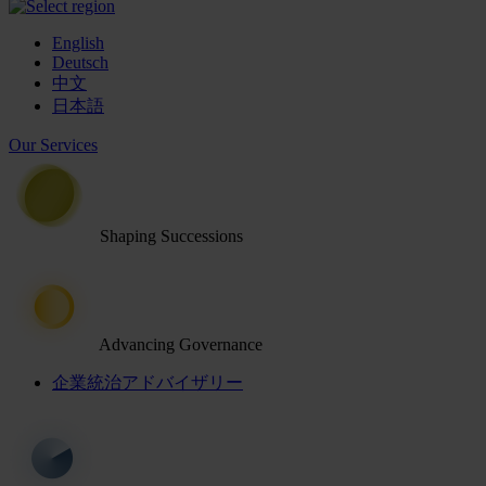
English
Deutsch
中文
日本語
Our Services
Shaping Successions
Advancing Governance
企業統治アドバイザリー