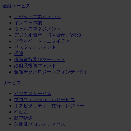
金融サービス
アセットマネジメント
インフラ事業
ウェルスマネジメント
デジタル資産、暗号資産、Web3
プライベート・エクイティ
リスクマネジメント
保険
投資銀行及びマーケット
政府系投資ファンド
金融テクノロジー（フィンテック）
サービス
ビジネスサービス
プロフェッショナルサービス
ホスピタリティ、旅行・レジャー
不動産
航空輸送
運輸及びロジスティクス