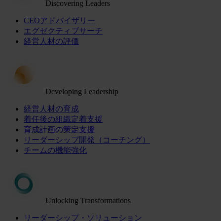
Discovering Leaders
CEOアドバイザリー
エグゼクティブサーチ
経営人材の評価
Developing Leadership
経営人材の育成
着任後の組織定着支援
育成計画の策定支援
リーダーシップ開発（コーチング）
チームの機能強化
Unlocking Transformations
リーダーシップ・ソリューション