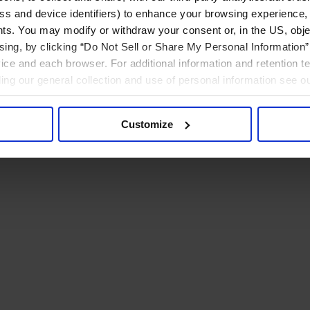
ress and device identifiers) to enhance your browsing experience,
ts. You may modify or withdraw your consent or, in the US, objec
ising, by clicking “Do Not Sell or Share My Personal Information” 
ice and each browser. For additional information and retention 
rding our general collection and use of personal information see o
Customize