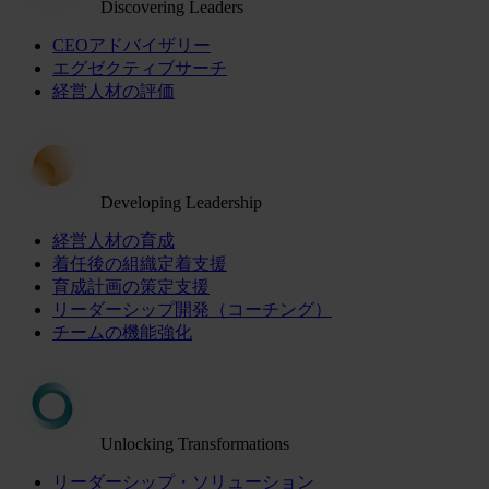
Discovering Leaders
CEOアドバイザリー
エグゼクティブサーチ
経営人材の評価
Developing Leadership
経営人材の育成
着任後の組織定着支援
育成計画の策定支援
リーダーシップ開発（コーチング）
チームの機能強化
Unlocking Transformations
リーダーシップ・ソリューション