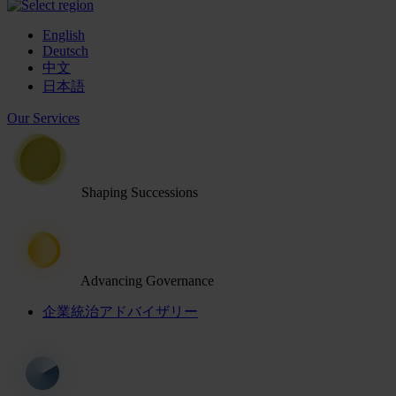
English
Deutsch
中文
日本語
Our Services
Shaping Successions
Advancing Governance
企業統治アドバイザリー