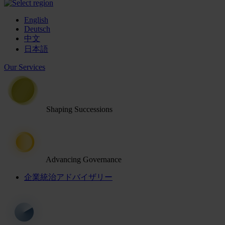
English
Deutsch
中文
日本語
Our Services
Shaping Successions
Advancing Governance
企業統治アドバイザリー