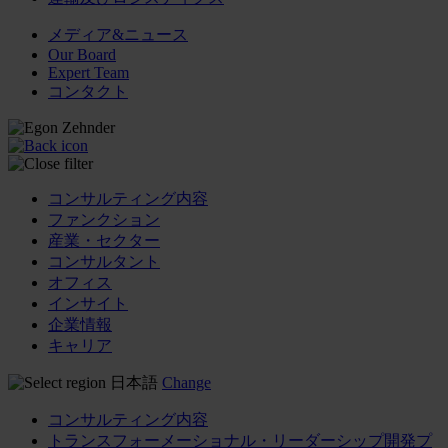
メディア&ニュース
Our Board
Expert Team
コンタクト
コンサルティング内容
ファンクション
産業・セクター
コンサルタント
オフィス
インサイト
企業情報
キャリア
日本語
Change
コンサルティング内容
トランスフォーメーショナル・リーダーシップ開発プ