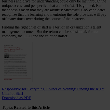
business and drive for understanding could only be met through the
unique access and perspective that a chief of staff is granted. But
that doesn’t mean that they are altruists: Successful CoS candidates
recognize that the learning and mentoring the role provides will pay
off many times over during the course of their careers.
Finding the right chief of staff is a test of an organization’s talent
management acumen. But the return can be substantial, for the
company, the CEO and the chief of staffer.
Responsible for Everything, Owner of Nothing: Finding the Right
Chief of Staff
Download as PDF
Topics Related to this Article