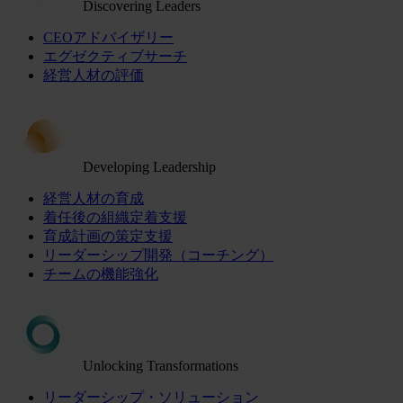
Discovering Leaders
CEOアドバイザリー
エグゼクティブサーチ
経営人材の評価
Developing Leadership
経営人材の育成
着任後の組織定着支援
育成計画の策定支援
リーダーシップ開発（コーチング）
チームの機能強化
Unlocking Transformations
リーダーシップ・ソリューション