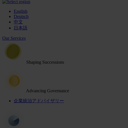
English
Deutsch
中文
日本語
Our Services
Shaping Successions
Advancing Governance
企業統治アドバイザリー