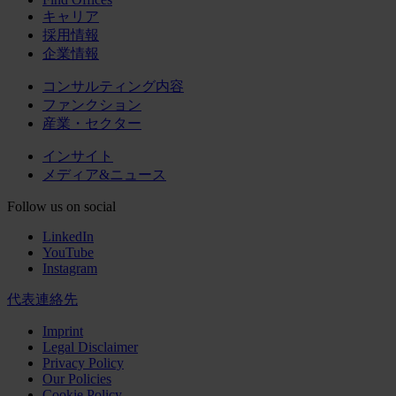
キャリア
採用情報
企業情報
コンサルティング内容
ファンクション
産業・セクター
インサイト
メディア&ニュース
Follow us on social
LinkedIn
YouTube
Instagram
代表連絡先
Imprint
Legal Disclaimer
Privacy Policy
Our Policies
Cookie Policy