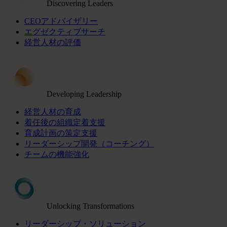
Discovering Leaders
CEOアドバイザリー
エグゼクティブサーチ
経営人材の評価
Developing Leadership
経営人材の育成
着任後の組織定着支援
育成計画の策定支援
リーダーシップ開発（コーチング）
チームの機能強化
Unlocking Transformations
リーダーシップ・ソリューション