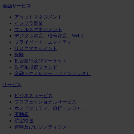
金融サービス
アセットマネジメント
インフラ事業
ウェルスマネジメント
デジタル資産、暗号資産、Web3
プライベート・エクイティ
リスクマネジメント
保険
投資銀行及びマーケット
政府系投資ファンド
金融テクノロジー（フィンテック）
サービス
ビジネスサービス
プロフェッショナルサービス
ホスピタリティ、旅行・レジャー
不動産
航空輸送
運輸及びロジスティクス