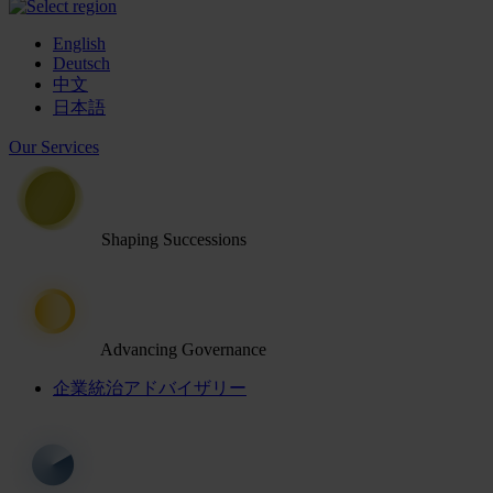
English
Deutsch
中文
日本語
Our Services
Shaping Successions
Advancing Governance
企業統治アドバイザリー