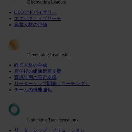
Discovering Leaders
CEOアドバイザリー
エグゼクティブサーチ
経営人材の評価
Developing Leadership
経営人材の育成
着任後の組織定着支援
育成計画の策定支援
リーダーシップ開発（コーチング）
チームの機能強化
Unlocking Transformations
リーダーシップ・ソリューション